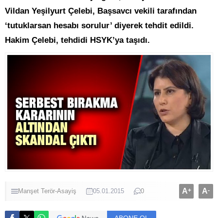
Vildan Yeşilyurt Çelebi, Başsavcı vekili tarafından
‘tutuklarsan hesabı sorulur’ diyerek tehdit edildi.
Hakim Çelebi, tehdidi HSYK’ya taşıdı.
A
+
A
-
Manşet
Terör-Asayiş
05.01.2015
0