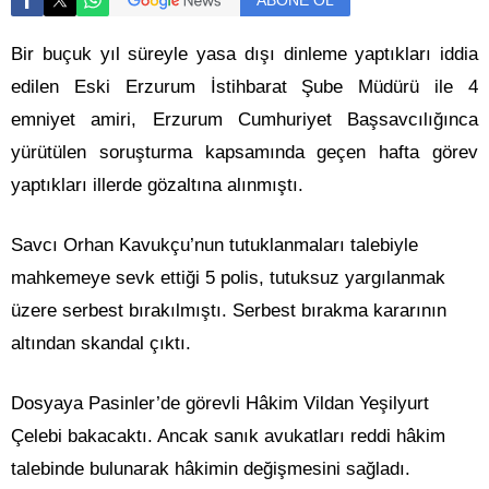
ABONE OL
Bir buçuk yıl süreyle yasa dışı dinleme yaptıkları iddia
edilen Eski Erzurum İstihbarat Şube Müdürü ile 4
emniyet amiri, Erzurum Cumhuriyet Başsavcılığınca
yürütülen soruşturma kapsamında geçen hafta görev
yaptıkları illerde gözaltına alınmıştı.
Savcı Orhan Kavukçu’nun tutuklanmaları talebiyle
mahkemeye sevk ettiği 5 polis, tutuksuz yargılanmak
üzere serbest bırakılmıştı. Serbest bırakma kararının
altından skandal çıktı.
Dosyaya Pasinler’de görevli Hâkim Vildan Yeşilyurt
Çelebi bakacaktı. Ancak sanık avukatları reddi hâkim
talebinde bulunarak hâkimin değişmesini sağladı.