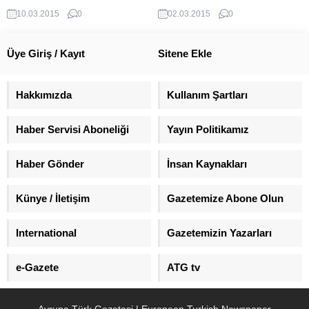
Mehmet Baransu tutuklandı.
10.03.2015
0
02.03.2015
0
Üye Giriş / Kayıt
Sitene Ekle
Hakkımızda
Kullanım Şartları
Haber Servisi Aboneliği
Yayın Politikamız
Haber Gönder
İnsan Kaynakları
Künye / İletişim
Gazetemize Abone Olun
International
Gazetemizin Yazarları
e-Gazete
ATG tv