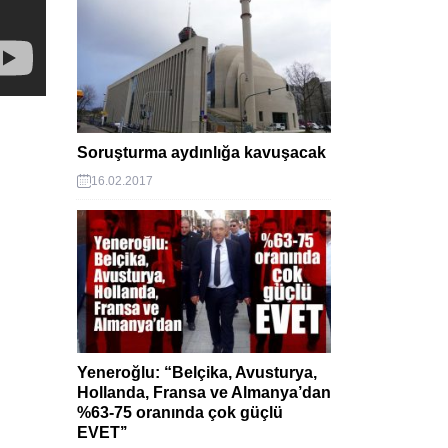
Soruşturma aydınlığa kavuşacak
16.02.2017
Yeneroğlu: “Belçika, Avusturya,
Hollanda, Fransa ve Almanya’dan
%63-75 oranında çok güçlü
EVET’’