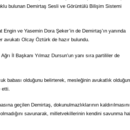
klu bulunan Demirtaş Sesli ve Görüntülü Bilişim Sistemi
t Engin ve Yasemin Dora Şeker’in de Demirtaş’ın yanında
r avukatı Olcay Öztürk de hazır bulundu.
ğrı İl Başkanı Yılmaz Dursun’un yanı sıra partililer de
ocuk babası olduğunu belirterek, mesleğinin avukatlık olduğu
etti.
ına geçilen Demirtaş, dokunulmazlıklarının kaldırılmasın
lmadığını savunarak, milletvekillerinin kendini savunma ha