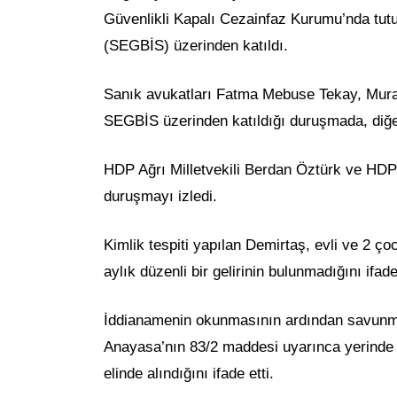
Güvenlikli Kapalı Cezainfaz Kurumu’nda tutu
(SEGBİS) üzerinden katıldı.
Sanık avukatları Fatma Mebuse Tekay, Mura
SEGBİS üzerinden katıldığı duruşmada, diğe
HDP Ağrı Milletvekili Berdan Öztürk ve HDP A
duruşmayı izledi.
Kimlik tespiti yapılan Demirtaş, evli ve 2 ç
aylık düzenli bir gelirinin bulunmadığını ifade 
İddianamenin okunmasının ardından savunmas
Anayasa’nın 83/2 maddesi uyarınca yerinde o
elinde alındığını ifade etti.