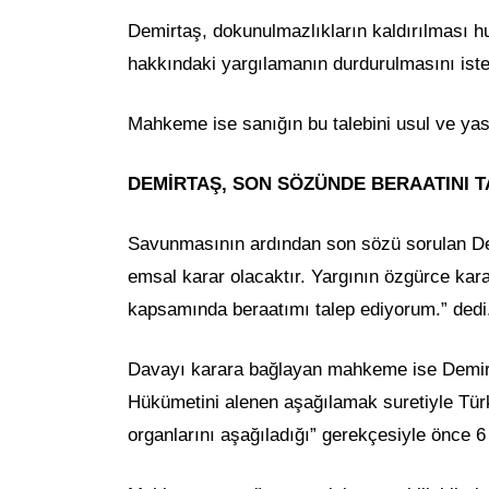
Demirtaş, dokunulmazlıkların kaldırılması 
hakkındaki yargılamanın durdurulmasını iste
Mahkeme ise sanığın bu talebini usul ve ya
DEMİRTAŞ, SON SÖZÜNDE BERAATINI T
Savunmasının ardından son sözü sorulan De
emsal karar olacaktır. Yargının özgürce kara
kapsamında beraatımı talep ediyorum.” dedi
Davayı karara bağlayan mahkeme ise Demirt
Hükümetini alenen aşağılamak suretiyle Türk 
organlarını aşağıladığı” gerekçesiyle önce 6