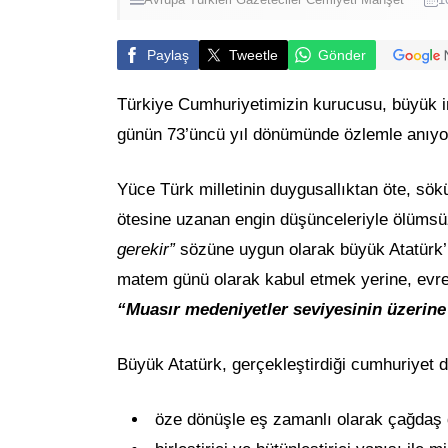
Paylaş
Tweetle
Gönder
Türkiye Cumhuriyetimizin kurucusu, büyük 
günün 73’üncü yıl dönümünde özlemle anıyo
Yüce Türk milletinin duygusallıktan öte, sö
ötesine uzanan engin düşünceleriyle ölümsü
gerekir”
sözüne uygun olarak büyük Atatürk’ün
matem günü olarak kabul etmek yerine, evren
“Muasır medeniyetler seviyesinin üzerin
Büyük Atatürk, gerçekleştirdiği cumhuriyet d
öze dönüşle eş zamanlı olarak çağdaş