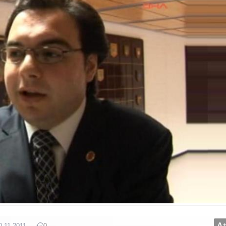
A
0.11.2011
0