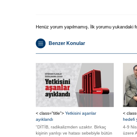
Henüz yorum yapılmamış. İlk yorumu yukarıdaki form
Benzer Konular
< class="title">
Yetkisini aşanlar
< class
ayıklandı
hedefi
“DİTİB, radikalizmden uzaktır. Birkaç
4-9 Nis
kişinin yanlışı ve hatası sebebiyle bütün
üzere 