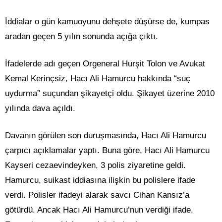
İddialar o gün kamuoyunu dehşete düşürse de, kumpas
aradan geçen 5 yılın sonunda açığa çıktı.
İfadelerde adı geçen Orgeneral Hurşit Tolon ve Avukat
Kemal Kerinçsiz, Hacı Ali Hamurcu hakkında “suç
uydurma” suçundan şikayetçi oldu. Şikayet üzerine 2010
yılında dava açıldı.
Davanın görülen son duruşmasında, Hacı Ali Hamurcu
çarpıcı açıklamalar yaptı. Buna göre, Hacı Ali Hamurcu
Kayseri cezaevindeyken, 3 polis ziyaretine geldi.
Hamurcu, suikast iddiasına ilişkin bu polislere ifade
verdi. Polisler ifadeyi alarak savcı Cihan Kansız’a
götürdü. Ancak Hacı Ali Hamurcu’nun verdiği ifade,