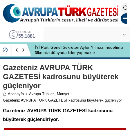
EURO
55,1881
İYİ Parti Genel Sekreteri Ayfer Yılmaz, hedefimiz
ülkemizi dünyada lider yapmaktır
Gazeteniz AVRUPA TÜRK
GAZETESİ kadrosunu büyüterek
güçleniyor
Anasayfa
Avrupa Türkleri
,
Manşet
Gazeteniz AVRUPA TÜRK GAZETESİ kadrosunu büyüterek güçleniyor
Gazeteniz AVRUPA TÜRK GAZETESİ kadrosunu
büyüterek güçlendiriyor.