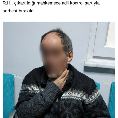
R.H., çıkartıldığı mahkemece adli kontrol şartıyla
serbest bırakıldı.