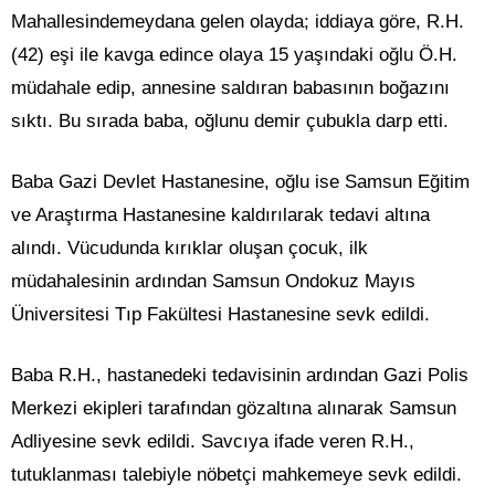
Mahallesindemeydana gelen olayda; iddiaya göre, R.H.
(42) eşi ile kavga edince olaya 15 yaşındaki oğlu Ö.H.
müdahale edip, annesine saldıran babasının boğazını
sıktı. Bu sırada baba, oğlunu demir çubukla darp etti.
Baba Gazi Devlet Hastanesine, oğlu ise Samsun Eğitim
ve Araştırma Hastanesine kaldırılarak tedavi altına
alındı. Vücudunda kırıklar oluşan çocuk, ilk
müdahalesinin ardından Samsun Ondokuz Mayıs
Üniversitesi Tıp Fakültesi Hastanesine sevk edildi.
Baba R.H., hastanedeki tedavisinin ardından Gazi Polis
Merkezi ekipleri tarafından gözaltına alınarak Samsun
Adliyesine sevk edildi. Savcıya ifade veren R.H.,
tutuklanması talebiyle nöbetçi mahkemeye sevk edildi.