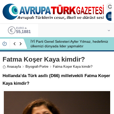
EURO
55,1881
İYİ Parti Genel Sekreteri Ayfer Yılmaz, hedefimiz
ülkemizi dünyada lider yapmaktır
Fatma Koşer Kaya kimdir?
Anasayfa
Biyografi-Portre
Fatma Koşer Kaya kimdir?
Hollanda’da Türk asıllı (D66) milletvekili Fatma Koşer
Kaya kimdir?