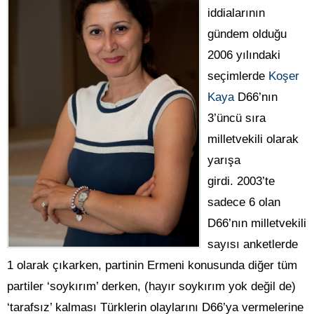
iddialarının
gündem olduğu
2006 yılındaki
seçimlerde
Koşer
Kaya
D66’nın
3’üncü sıra
milletvekili olarak
yarışa
girdi. 2003’te
sadece 6 olan
D66’nın milletvekili
sayısı anketlerde
1 olarak çıkarken, partinin Ermeni konusunda diğer tüm
partiler ‘soykırım’ derken, (hayır soykırım yok değil de)
‘tarafsız’ kalması Türklerin olaylarını D66’ya vermelerine