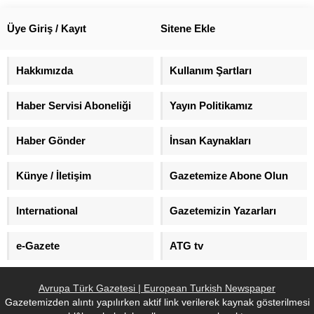
Üye Giriş / Kayıt
Sitene Ekle
Hakkımızda
Kullanım Şartları
Haber Servisi Aboneliği
Yayın Politikamız
Haber Gönder
İnsan Kaynakları
Künye / İletişim
Gazetemize Abone Olun
International
Gazetemizin Yazarları
e-Gazete
ATG tv
Avrupa Türk Gazetesi | European Turkish Newspaper
Gazetemizden alıntı yapılırken aktif link verilerek kaynak gösterilmesi