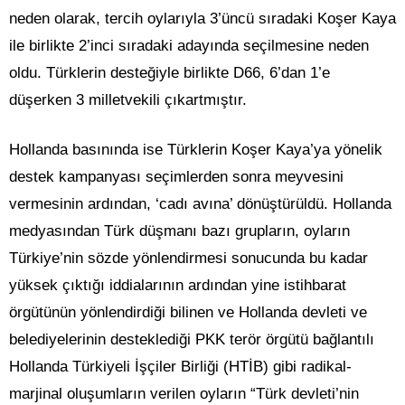
neden olarak, tercih oylarıyla 3’üncü sıradaki Koşer Kaya
ile birlikte 2’inci sıradaki adayında seçilmesine neden
oldu. Türklerin desteğiyle birlikte D66, 6’dan 1’e
düşerken 3 milletvekili çıkartmıştır.
Hollanda basınında ise Türklerin Koşer Kaya’ya yönelik
destek kampanyası seçimlerden sonra meyvesini
vermesinin ardından, ‘cadı avına’ dönüştürüldü. Hollanda
medyasından Türk düşmanı bazı grupların, oyların
Türkiye’nin sözde yönlendirmesi sonucunda bu kadar
yüksek çıktığı iddialarının ardından yine istihbarat
örgütünün yönlendirdiği bilinen ve Hollanda devleti ve
belediyelerinin desteklediği PKK terör örgütü bağlantılı
Hollanda Türkiyeli İşçiler Birliği (HTİB) gibi radikal-
marjinal oluşumların verilen oyların “Türk devleti’nin