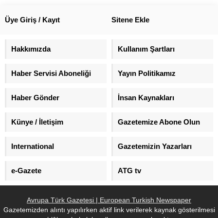
Üye Giriş / Kayıt
Sitene Ekle
Hakkımızda
Kullanım Şartları
Haber Servisi Aboneliği
Yayın Politikamız
Haber Gönder
İnsan Kaynakları
Künye / İletişim
Gazetemize Abone Olun
International
Gazetemizin Yazarları
e-Gazete
ATG tv
Avrupa Türk Gazetesi | European Turkish Newspaper
Gazetemizden alıntı yapılırken aktif link verilerek kaynak gösterilmesi