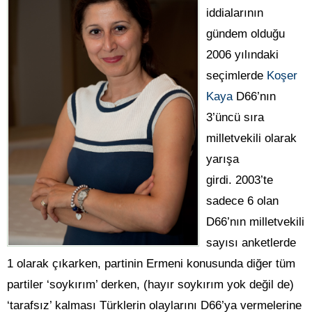
iddialarının
gündem olduğu
2006 yılındaki
seçimlerde
Koşer
Kaya
D66’nın
3’üncü sıra
milletvekili olarak
yarışa
girdi. 2003’te
sadece 6 olan
D66’nın milletvekili
sayısı anketlerde
1 olarak çıkarken, partinin Ermeni konusunda diğer tüm
partiler ‘soykırım’ derken, (hayır soykırım yok değil de)
‘tarafsız’ kalması Türklerin olaylarını D66’ya vermelerine