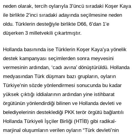
neden olarak, tercih oylarıyla 3’üncü sıradaki Koşer Kaya
ile birlikte 2’inci sıradaki adayında seçilmesine neden
oldu. Türklerin desteğiyle birlikte D66, 6’dan 1’e
düşerken 3 milletvekili çıkartmıştır.
Hollanda basınında ise Türklerin Koşer Kaya’ya yönelik
destek kampanyası seçimlerden sonra meyvesini
vermesinin ardından, ‘cadı avına’ dönüştürüldü. Hollanda
medyasından Türk düşmanı bazı grupların, oyların
Türkiye’nin sözde yönlendirmesi sonucunda bu kadar
yüksek çıktığı iddialarının ardından yine istihbarat
örgütünün yönlendirdiği bilinen ve Hollanda devleti ve
belediyelerinin desteklediği PKK terör örgütü bağlantılı
Hollanda Türkiyeli İşçiler Birliği (HTİB) gibi radikal-
marjinal oluşumların verilen oyların “Türk devleti’nin