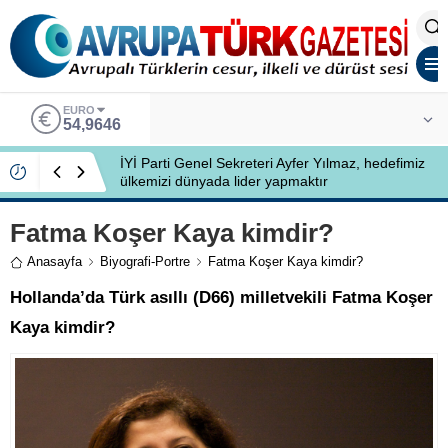
EURO
54,9646
İYİ Parti Genel Sekreteri Ayfer Yılmaz, hedefimiz
ülkemizi dünyada lider yapmaktır
Fatma Koşer Kaya kimdir?
Anasayfa
Biyografi-Portre
Fatma Koşer Kaya kimdir?
Hollanda’da Türk asıllı (D66) milletvekili Fatma Koşer
Kaya kimdir?