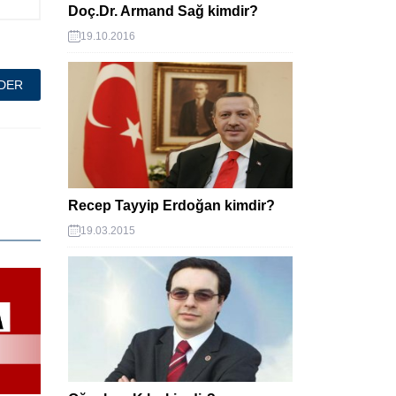
Doç.Dr. Armand Sağ kimdir?
19.10.2016
Recep Tayyip Erdoğan kimdir?
19.03.2015