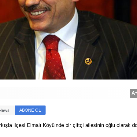
A
ABONE OL
ışla ilçesi Elmalı Köyü’nde bir çiftçi ailesinin oğlu olarak d