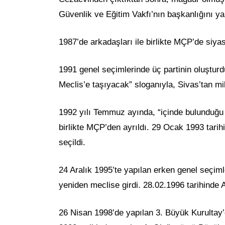
Güvenlik ve Eğitim Vakfı’nın başkanlığını ya
1987’de arkadaşları ile birlikte MÇP’de siy
1991 genel seçimlerinde üç partinin oluşturdu
Meclis’e taşıyacak” sloganıyla, Sivas’tan mill
1992 yılı Temmuz ayında, “içinde bulunduğu p
birlikte MÇP’den ayrıldı. 29 Ocak 1993 tarih
seçildi.
24 Aralık 1995’te yapılan erken genel seçim
yeniden meclise girdi. 28.02.1996 tarihinde
26 Nisan 1998’de yapılan 3. Büyük Kurultay’