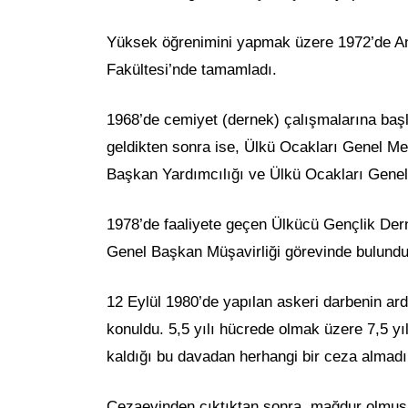
Yüksek öğrenimini yapmak üzere 1972’de Anka
Fakültesi’nde tamamladı.
1968’de cemiyet (dernek) çalışmalarına başl
geldikten sonra ise, Ülkü Ocakları Genel M
Başkan Yardımcılığı ve Ülkü Ocakları Genel 
1978’de faaliyete geçen Ülkücü Gençlik Der
Genel Başkan Müşavirliği görevinde bulundu
12 Eylül 1980’de yapılan askeri darbenin a
konuldu. 5,5 yılı hücrede olmak üzere 7,5 y
kaldığı bu davadan herhangi bir ceza almadı
Cezaevinden çıktıktan sonra, mağdur olmuş ü