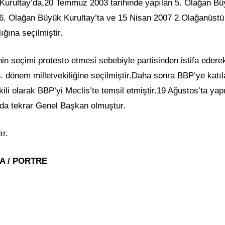
 Kurultay’da,20 Temmuz 2003 tarihinde yapılan 5. Olağan B
 6. Olağan Büyük Kurultay’ta ve 15 Nisan 2007 2.Olağanüstü
ğına seçilmiştir.
 seçimi protesto etmesi sebebiyle partisinden istifa edere
3. dönem milletvekiliğine seçilmiştir.Daha sonra BBP’ye katı
ili olarak BBP’yi Meclis’te temsil etmiştir.19 Ağustos’ta yap
da tekrar Genel Başkan olmuştur.
ır.
MA / PORTRE