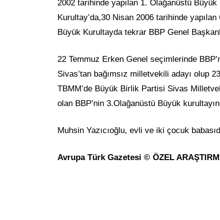
2002 tarihinde yapılan 1. Olağanüstü Büyük
Kurultay’da,30 Nisan 2006 tarihinde yapılan
Büyük Kurultayda tekrar BBP Genel Başkanlı
22 Temmuz Erken Genel seçimlerinde BBP’nin
Sivas’tan bağımsız milletvekili adayı olup 2
TBMM’de Büyük Birlik Partisi Sivas Milletvek
olan BBP’nin 3.Olağanüstü Büyük kurultayın
Muhsin Yazıcıoğlu, evli ve iki çocuk babasıd
Avrupa Türk Gazetesi © ÖZEL ARAŞTIR