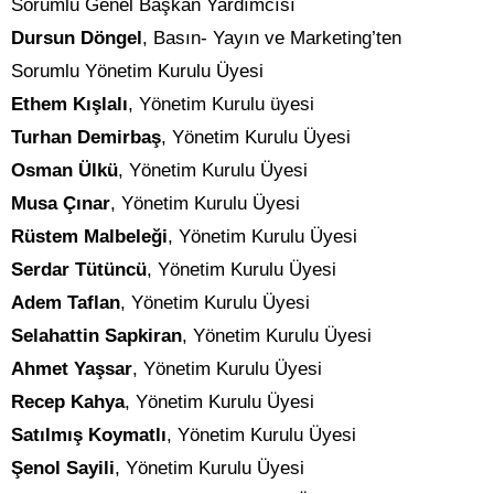
Sorumlu Genel Başkan Yardımcısı
Dursun Döngel
, Basın- Yayın ve Marketing’ten
Sorumlu Yönetim Kurulu Üyesi
Ethem Kışlalı
, Yönetim Kurulu üyesi
Turhan Demirbaş
, Yönetim Kurulu Üyesi
Osman Ülkü
, Yönetim Kurulu Üyesi
Musa Çınar
, Yönetim Kurulu Üyesi
Rüstem Malbeleği
, Yönetim Kurulu Üyesi
Serdar Tütüncü
, Yönetim Kurulu Üyesi
Adem Taflan
, Yönetim Kurulu Üyesi
Selahattin Sapkiran
, Yönetim Kurulu Üyesi
Ahmet Yaşsar
, Yönetim Kurulu Üyesi
Recep Kahya
, Yönetim Kurulu Üyesi
Satılmış Koymatlı
, Yönetim Kurulu Üyesi
Şenol Sayili
, Yönetim Kurulu Üyesi