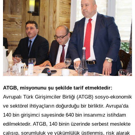
ATGB, misyonunu şu şekilde tarif etmektedir:
Avrupalı Türk Girişimciler Birliği (ATGB) sosyo-ekonomik
ve sektörel ihtiyaçların doğurduğu bir birliktir. Avrupa’da
140 bin girişimci sayesinde 640 bin insanımız istihdam
edilmektedir. ATGB, 140 binin üzerinde serbest meslekte
çalışıp, sorumluluk ve yükümlülük üstlenmiş, risk alarak