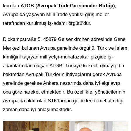
kurulan
ATGB (Avrupalı Türk Girişimciler Birliği)
,
Avrupa’da yaşayan Milli İrade yanlısı girişimciler
tarafından kurulmuş iş-adamı örgütü’dür.
Dickampstraße 5, 45879 Gelsenkirchen adresinde Genel
Merkezi bulunan Avrupa genelinde örgütlü, Türk ve İslam
kimliğini taşıyan milliyetçi-muhafazakar çizgide iş-
adamlarından oluşan ATGB, Türkiye kökenli olmayıp bu
bakımdan Avrupalı Türklerin ihtiyaçlarını gerek Avrupa
yerelinde gerekse Ankara nazarında daha iyi algılayıp
ona göre hareket etmektedir. Bu özellikle, yöneticilerinin
Avrupa’da aktif olan STK’lardan geldikleri temel alındığı
zaman daha iyi anlaşılmaktadır.