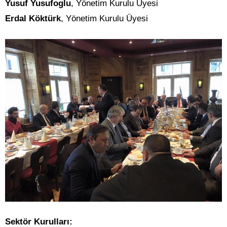
Yusuf Yusufoglu
, Yönetim Kurulu Üyesi
Erdal Köktürk
, Yönetim Kurulu Üyesi
Sektör Kurulları: