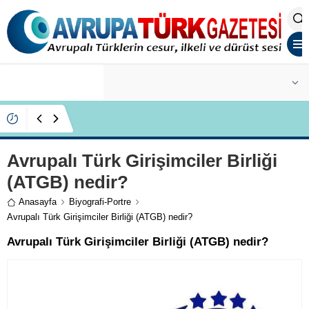
ALTIN
6.660,55
İYİ Partili Ayfer Yılmaz, Özlem Kardeş Sancar’a
gündemi değerlendirdi
Avrupalı Türk Girişimciler Birliği
(ATGB) nedir?
Anasayfa
Biyografi-Portre
Avrupalı Türk Girişimciler Birliği (ATGB) nedir?
Avrupalı Türk Girişimciler Birliği (ATGB) nedir?