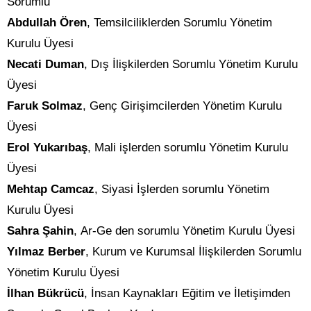
Sorumlu
Abdullah Ören
, Temsilciliklerden Sorumlu Yönetim
Kurulu Üyesi
Necati Duman
, Dış İlişkilerden Sorumlu Yönetim Kurulu
Üyesi
Faruk Solmaz
, Genç Girişimcilerden Yönetim Kurulu
Üyesi
Erol Yukarıbaş
, Mali işlerden sorumlu Yönetim Kurulu
Üyesi
Mehtap Camcaz
, Siyasi İşlerden sorumlu Yönetim
Kurulu Üyesi
Sahra Şahin
, Ar-Ge den sorumlu Yönetim Kurulu Üyesi
Yılmaz Berber
, Kurum ve Kurumsal İlişkilerden Sorumlu
Yönetim Kurulu Üyesi
İlhan Bükrücü
, İnsan Kaynakları Eğitim ve İletişimden