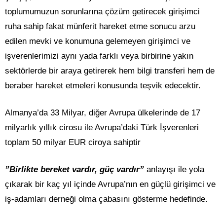
toplumumuzun sorunlarına çözüm getirecek girişimci
ruha sahip fakat münferit hareket etme sonucu arzu
edilen mevki ve konumuna gelemeyen girişimci ve
işverenlerimizi aynı yada farklı veya birbirine yakın
sektörlerde bir araya getirerek hem bilgi transferi hem de
beraber hareket etmeleri konusunda teşvik edecektir.
Almanya’da 33 Milyar, diğer Avrupa ülkelerinde de 17
milyarlık yıllık cirosu ile Avrupa’daki Türk İşverenleri
toplam 50 milyar EUR ciroya sahiptir
”Birlikte bereket vardır, güç vardır”
anlayışı ile yola
çıkarak bir kaç yıl içinde Avrupa’nın en güçlü girişimci ve
iş-adamları derneği olma çabasını gösterme hedefinde.