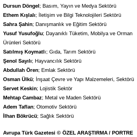
Dursun Döngel
; Basım, Yayın ve Medya Sektörü
Ethem Kışlalı
; İletişim ve Bilgi Teknolojileri Sektörü
Sahra Şahin
; Danışmanlık ve Eğitim Sektörü
Yusuf Yusufoğlu
; Dayanıklı Tüketim, Mobilya ve Orman
Ürünleri Sektörü
Satılmış Koymatl
ı; Gıda, Tarım Sektörü
Şenol Sayılı
; Hayvancılık Sektörü
Abdullah Ören
; Emlak Sektörü
Osman Ülkü
; İnşaat Çevre ve Yapı Malzemeleri, Sektörü
Servet Keskin
; Lojistik Sektör
Mehtap Cambaz
; Metal ve Maden Sektörü
Adem Taflan
; Otomotiv Sektörü
İlhan Bökrücü
; Sağlık Sektörü
Avrupa Türk Gazetesi © ÖZEL ARAŞTIRMA / PORTRE