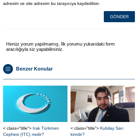
adresim ve site adresim bu tarayıcıya kaydedilsin.
Henüz yorum yapılmamış. İlk yorumu yukarıdaki form
aracılığıyla siz yapabilirsiniz.
Benzer Konular
< class="title">
Irak Türkmen
< class="title">
Kubilay Sarı
Cephesi (ITC) nedir?
kimdir?