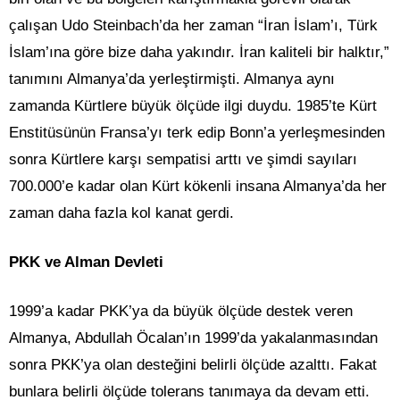
çalışan Udo Steinbach’da her zaman “İran İslam’ı, Türk
İslam’ına göre bize daha yakındır. İran kaliteli bir halktır,”
tanımını Almanya’da yerleştirmişti. Almanya aynı
zamanda Kürtlere büyük ölçüde ilgi duydu. 1985’te Kürt
Enstitüsünün Fransa’yı terk edip Bonn’a yerleşmesinden
sonra Kürtlere karşı sempatisi arttı ve şimdi sayıları
700.000’e kadar olan Kürt kökenli insana Almanya’da her
zaman daha fazla kol kanat gerdi.
PKK ve Alman Devleti
1999’a kadar PKK’ya da büyük ölçüde destek veren
Almanya, Abdullah Öcalan’ın 1999’da yakalanmasından
sonra PKK’ya olan desteğini belirli ölçüde azalttı. Fakat
bunlara belirli ölçüde tolerans tanımaya da devam etti.