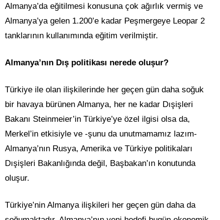
Almanya’da eğitilmesi konusuna çok ağırlık vermiş ve
Almanya’ya gelen 1.200’e kadar Peşmergeye Leopar 2
tanklarının kullanımında eğitim verilmiştir.
Almanya’nın Dış politikası nerede oluşur?
Türkiye ile olan ilişkilerinde her geçen gün daha soğuk
bir havaya bürünen Almanya, her ne kadar Dışişleri
Bakanı Steinmeier’in Türkiye’ye özel ilgisi olsa da,
Merkel’in etkisiyle ve -şunu da unutmamamız lazım-
Almanya’nın Rusya, Amerika ve Türkiye politikaları
Dışişleri Bakanlığında değil, Başbakan’ın konutunda
oluşur.
Türkiye’nin Almanya ilişkileri her geçen gün daha da
soğumaktadır. Almanya’nın yeni hedefi bugün ekonomik