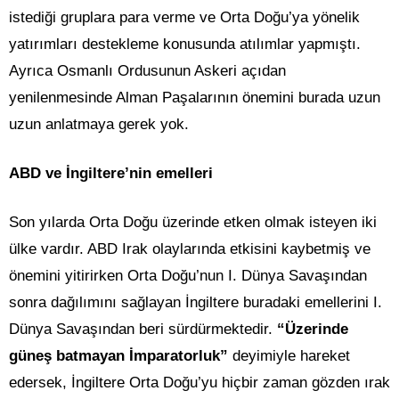
istediği gruplara para verme ve Orta Doğu’ya yönelik
yatırımları destekleme konusunda atılımlar yapmıştı.
Ayrıca Osmanlı Ordusunun Askeri açıdan
yenilenmesinde Alman Paşalarının önemini burada uzun
uzun anlatmaya gerek yok.
ABD ve İngiltere’nin emelleri
Son yılarda Orta Doğu üzerinde etken olmak isteyen iki
ülke vardır. ABD Irak olaylarında etkisini kaybetmiş ve
önemini yitirirken Orta Doğu’nun I. Dünya Savaşından
sonra dağılımını sağlayan İngiltere buradaki emellerini I.
Dünya Savaşından beri sürdürmektedir.
“Üzerinde
güneş batmayan İmparatorluk”
deyimiyle hareket
edersek, İngiltere Orta Doğu’yu hiçbir zaman gözden ırak