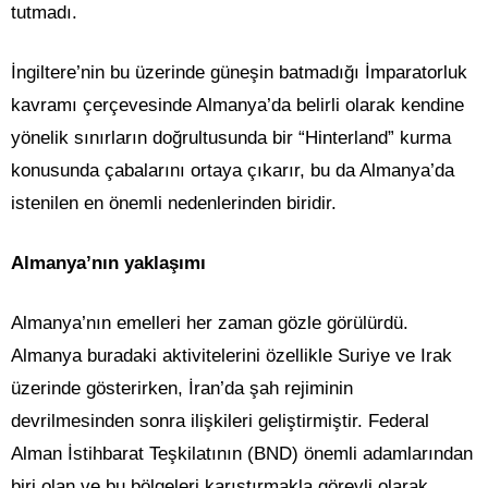
tutmadı.
İngiltere’nin bu üzerinde güneşin batmadığı İmparatorluk
kavramı çerçevesinde Almanya’da belirli olarak kendine
yönelik sınırların doğrultusunda bir “Hinterland” kurma
konusunda çabalarını ortaya çıkarır, bu da Almanya’da
istenilen en önemli nedenlerinden biridir.
Almanya’nın yaklaşımı
Almanya’nın emelleri her zaman gözle görülürdü.
Almanya buradaki aktivitelerini özellikle Suriye ve Irak
üzerinde gösterirken, İran’da şah rejiminin
devrilmesinden sonra ilişkileri geliştirmiştir. Federal
Alman İstihbarat Teşkilatının (BND) önemli adamlarından
biri olan ve bu bölgeleri karıştırmakla görevli olarak