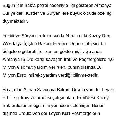
Bugün için Irak’a petrol nedeniyle ilgi gösteren Almanya
Suriye’deki Kürtler ve Süryanilere büyük ölçüde özel ilgi
duymaktadır.
Yezidi ve Süryaniler konusunda Alman eski Kuzey Ren
Westfalya İçişleri Bakanı Heribert Schnorr ilgisini bu
bölgelere giderek her zaman göstermiştir. Şu anda
Almanya İŞİD’e karşı savaşan Irak ve Peşmergelere 4,6
Milyon € somut yardım verirken, bunun dışında 10
Milyon Euro indirekt yardım verdiği bilinmektedir.
Bu açıdan Alman Savunma Bakanı Ursula von der Leyen
Erbil’e gelmiş ve oradaki çalışmaları, Erbil’deki Kuzey
Irak ordusunun eğitimini yerinde incelemiştir. Bunun
dışında Ursula von der Leyen Kürt Peşmergelerin