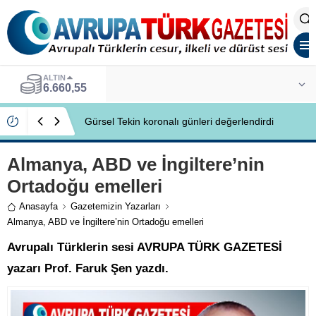
ALTIN
6.660,55
Gürsel Tekin koronalı günleri değerlendirdi
Almanya, ABD ve İngiltere’nin
Ortadoğu emelleri
Anasayfa
Gazetemizin Yazarları
Almanya, ABD ve İngiltere’nin Ortadoğu emelleri
Avrupalı Türklerin sesi AVRUPA TÜRK GAZETESİ
yazarı Prof. Faruk Şen yazdı.