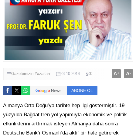
A
+
A
-
Gazetemizin Yazarları
23.10.2014
0
ABONE OL
Almanya Orta Doğu’ya tarihte hep ilgi göstermiştir. 19
yüzyılda Bağdat tren yol yapımıyla ekonomik ve politik
etkinliklerini arttırmak isteyen Almanya daha sonra
Deutsche Bank’ı Osmanlı’da aktif bir hale getirerek