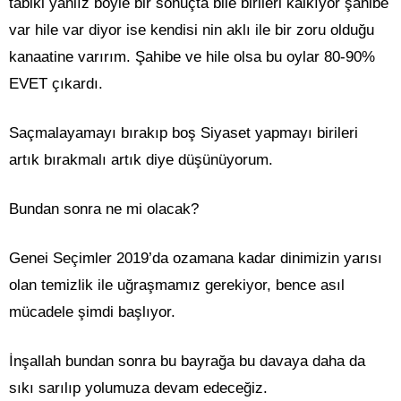
tabiki yanlız böyle bir sonuçta bile birileri kalkıyor şahibe
var hile var diyor ise kendisi nin aklı ile bir zoru olduğu
kanaatine varırım. Şahibe ve hile olsa bu oylar 80-90%
EVET çıkardı.
Saçmalayamayı bırakıp boş Siyaset yapmayı birileri
artık bırakmalı artık diye düşünüyorum.
Bundan sonra ne mi olacak?
Genei Seçimler 2019’da ozamana kadar dinimizin yarısı
olan temizlik ile uğraşmamız gerekiyor, bence asıl
mücadele şimdi başlıyor.
İnşallah bundan sonra bu bayrağa bu davaya daha da
sıkı sarılıp yolumuza devam edeceğiz.