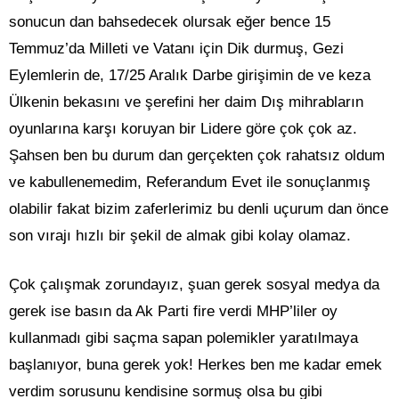
sonucun dan bahsedecek olursak eğer bence 15
Temmuz’da Milleti ve Vatanı için Dik durmuş, Gezi
Eylemlerin de, 17/25 Aralık Darbe girişimin de ve keza
Ülkenin bekasını ve şerefini her daim Dış mihrabların
oyunlarına karşı koruyan bir Lidere göre çok çok az.
Şahsen ben bu durum dan gerçekten çok rahatsız oldum
ve kabullenemedim, Referandum Evet ile sonuçlanmış
olabilir fakat bizim zaferlerimiz bu denli uçurum dan önce
son vırajı hızlı bir şekil de almak gibi kolay olamaz.
Çok çalışmak zorundayız, şuan gerek sosyal medya da
gerek ise basın da Ak Parti fire verdi MHP’liler oy
kullanmadı gibi saçma sapan polemikler yaratılmaya
başlanıyor, buna gerek yok! Herkes ben me kadar emek
verdim sorusunu kendisine sormuş olsa bu gibi