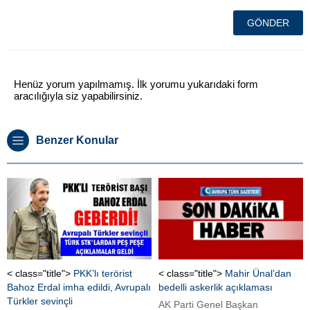
Henüz yorum yapılmamış. İlk yorumu yukarıdaki form
aracılığıyla siz yapabilirsiniz.
Benzer Konular
< class="title">
PKK’lı terörist
< class="title">
Mahir Ünal’dan
Bahoz Erdal imha edildi, Avrupalı
bedelli askerlik açıklaması
Türkler sevinçli
AK Parti Genel Başkan