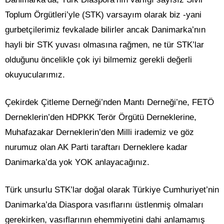
Toplum Örgütleri’yle (STK) varsayım olarak biz -yani
gurbetçilerimiz fevkalade bilirler ancak Danimarka’nın
hayli bir STK yuvası olmasına rağmen, ne tür STK’lar
olduğunu öncelikle çok iyi bilmemiz gerekli değerli
okuyucularımız.
Çekirdek Çitleme Derneği’nden Mantı Derneği’ne, FETÖ
Derneklerin’den HDPKK Terör Örgütü Derneklerine,
Muhafazakar Derneklerin’den Milli irademiz ve göz
nurumuz olan AK Parti taraftarı Derneklere kadar
Danimarka’da yok YOK anlayacağınız.
Türk unsurlu STK’lar doğal olarak Türkiye Cumhuriyet’nin
Danimarka’da Diaspora vasıflarını üstlenmiş olmaları
gerekirken, vasıflarının ehemmiyetini dahi anlamamış