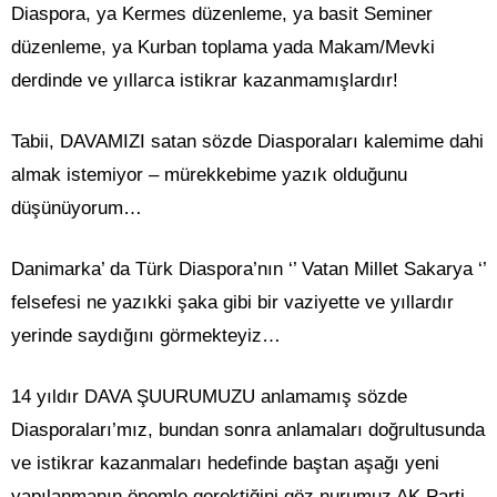
Diaspora, ya Kermes düzenleme, ya basit Seminer
düzenleme, ya Kurban toplama yada Makam/Mevki
derdinde ve yıllarca istikrar kazanmamışlardır!
Tabii, DAVAMIZI satan sözde Diasporaları kalemime dahi
almak istemiyor – mürekkebime yazık olduğunu
düşünüyorum…
Danimarka’ da Türk Diaspora’nın ‘’ Vatan Millet Sakarya ‘’
felsefesi ne yazıkki şaka gibi bir vaziyette ve yıllardır
yerinde saydığını görmekteyiz…
14 yıldır DAVA ŞUURUMUZU anlamamış sözde
Diasporaları’mız, bundan sonra anlamaları doğrultusunda
ve istikrar kazanmaları hedefinde baştan aşağı yeni
yapılanmanın önemle gerektiğini göz nurumuz AK Parti