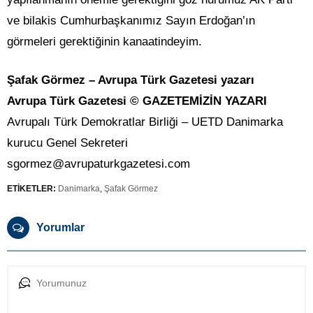
ve bilakis Cumhurbaşkanımız Sayın Erdoğan’ın
görmeleri gerektiğinin kanaatindeyim.
Şafak Görmez – Avrupa Türk Gazetesi yazarı
Avrupa Türk Gazetesi © GAZETEMİZİN YAZARI
Avrupalı Türk Demokratlar Birliği – UETD Danimarka
kurucu Genel Sekreteri
sgormez@avrupaturkgazetesi.com
ETİKETLER:
Danimarka
,
Şafak Görmez
Yorumlar