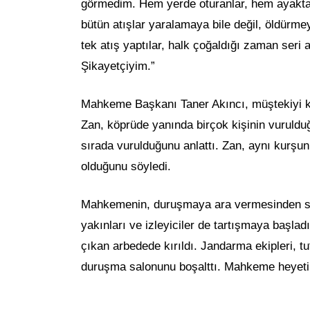
görmedim. Hem yerde oturanlar, hem ayakta o
bütün atışlar yaralamaya bile değil, öldürm
tek atış yaptılar, halk çoğaldığı zaman seri a
Şikayetçiyim.”
Mahkeme Başkanı Taner Akıncı, müştekiyi k
Zan, köprüde yanında birçok kişinin vuruldu
sırada vurulduğunu anlattı. Zan, aynı kurşun
olduğunu söyledi.
Mahkemenin, duruşmaya ara vermesinden sonra
yakınları ve izleyiciler de tartışmaya başladı
çıkan arbedede kırıldı. Jandarma ekipleri, t
duruşma salonunu boşalttı. Mahkeme heyeti, 