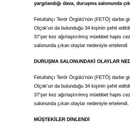
yargılandığı dava, duruşma salonunda çıka
Fetullahçı Terör Örgütü’nün (FETÖ) darbe gir
Olçok’un da bulunduğu 34 kişinin şehit edild
37’şer kez ağırlaştırılmış müebbet hapis ce
salonunda çıkan olaylar nedeniyle ertelendi
DURUŞMA SALONUNDAKİ OLAYLAR NED
Fetullahçı Terör Örgütü’nün (FETÖ) darbe gir
Olçok’un da bulunduğu 34 kişinin şehit edild
37’şer kez ağırlaştırılmış müebbet hapis ce
salonunda çıkan olaylar nedeniyle ertelendi.
MÜŞTEKİLER DİNLENDİ