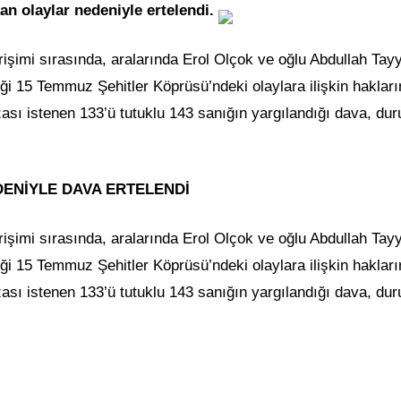
n olaylar nedeniyle ertelendi.
işimi sırasında, aralarında Erol Olçok ve oğlu Abdullah Tay
iği 15 Temmuz Şehitler Köprüsü’ndeki olaylara ilişkin haklar
zası istenen 133’ü tutuklu 143 sanığın yargılandığı dava, du
ENİYLE DAVA ERTELENDİ
işimi sırasında, aralarında Erol Olçok ve oğlu Abdullah Tay
iği 15 Temmuz Şehitler Köprüsü’ndeki olaylara ilişkin haklar
zası istenen 133’ü tutuklu 143 sanığın yargılandığı dava, du