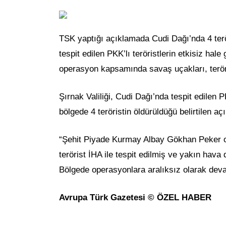
TSK yaptığı açıklamada Cudi Dağı’nda 4 teröri
tespit edilen PKK’lı teröristlerin etkisiz ha
operasyon kapsamında savaş uçakları, teröri
Şırnak Valiliği, Cudi Dağı’nda tespit edilen PK
bölgede 4 teröristin öldürüldüğü belirtilen aç
“Şehit Piyade Kurmay Albay Gökhan Peker 
terörist İHA ile tespit edilmiş ve yakın hava d
Bölgede operasyonlara aralıksız olarak deva
Avrupa Türk Gazetesi © ÖZEL HABER