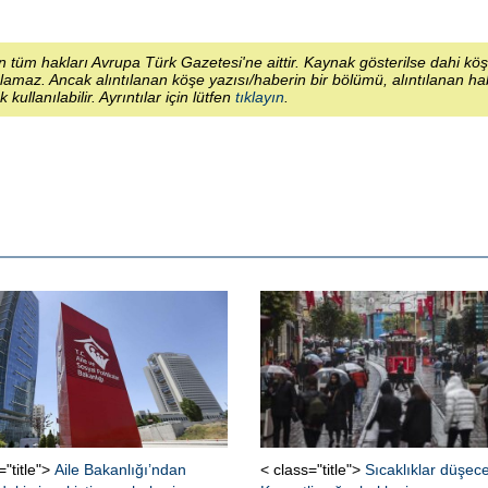
 tüm hakları Avrupa Türk Gazetesi'ne aittir. Kaynak gösterilse dahi kö
lamaz. Ancak alıntılanan köşe yazısı/haberin bir bölümü, alıntılanan h
ek kullanılabilir. Ayrıntılar için lütfen
tıklayın
.
="title">
Aile Bakanlığı’ndan
< class="title">
Sıcaklıklar düşec