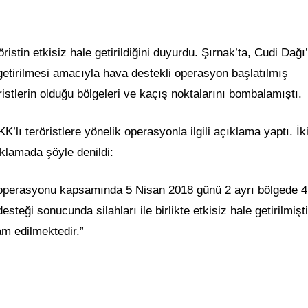
stin etkisiz hale getirildiğini duyurdu. Şırnak’ta, Cudi Dağı
le getirilmesi amacıyla hava destekli operasyon başlatılmış
stlerin olduğu bölgeleri ve kaçış noktalarını bombalamıştı.
K’lı teröristlere yönelik operasyonla ilgili açıklama yaptı. İki
ıklamada şöyle denildi:
operasyonu kapsamında 5 Nisan 2018 günü 2 ayrı bölgede 4
esteği sonucunda silahları ile birlikte etkisiz hale getirilmişti
m edilmektedir.”