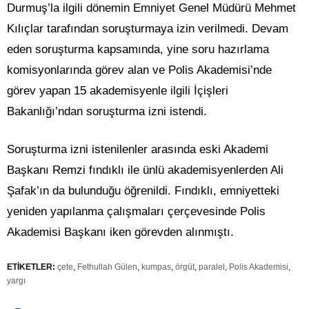
Durmuş’la ilgili dönemin Emniyet Genel Müdürü Mehmet
Kılıçlar tarafından soruşturmaya izin verilmedi. Devam
eden soruşturma kapsamında, yine soru hazırlama
komisyonlarında görev alan ve Polis Akademisi’nde
görev yapan 15 akademisyenle ilgili İçişleri
Bakanlığı’ndan soruşturma izni istendi.
Soruşturma izni istenilenler arasında eski Akademi
Başkanı Remzi fındıklı ile ünlü akademisyenlerden Ali
Şafak’ın da bulunduğu öğrenildi. Fındıklı, emniyetteki
yeniden yapılanma çalışmaları çerçevesinde Polis
Akademisi Başkanı iken görevden alınmıştı.
ETİKETLER:
çete
,
Fethullah Gülen
,
kumpas
,
örgüt
,
paralel
,
Polis Akademisi
,
yargı