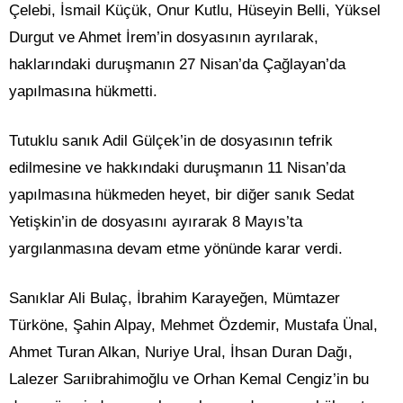
Çelebi, İsmail Küçük, Onur Kutlu, Hüseyin Belli, Yüksel
Durgut ve Ahmet İrem’in dosyasının ayrılarak,
haklarındaki duruşmanın 27 Nisan’da Çağlayan’da
yapılmasına hükmetti.
Tutuklu sanık Adil Gülçek’in de dosyasının tefrik
edilmesine ve hakkındaki duruşmanın 11 Nisan’da
yapılmasına hükmeden heyet, bir diğer sanık Sedat
Yetişkin’in de dosyasını ayırarak 8 Mayıs’ta
yargılanmasına devam etme yönünde karar verdi.
Sanıklar Ali Bulaç, İbrahim Karayeğen, Mümtazer
Türköne, Şahin Alpay, Mehmet Özdemir, Mustafa Ünal,
Ahmet Turan Alkan, Nuriye Ural, İhsan Duran Dağı,
Lalezer Sarıibrahimoğlu ve Orhan Kemal Cengiz’in bu