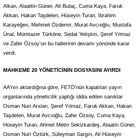
Alkan, Alaattin Güner, Ali Bulaç, Cuma Kaya, Faruk
Akkan, Hakan Taşdelen, Hüseyin Turan, İbrahim
Karayeğen, Mehmet Özdemir, Murat Avcıoğlu, Mustafa
Ünal, Mümtazer Türköne, Sedat Yetişkin, Şeref Yılmaz
ve Zafer Özsoy’un bu hallerinin devamı yönünde karar
verdi.
MAHKEME 20 YÖNETİCİNİN DOSYASINI AYIRDI
AA’nın aktardığına göre, FETÖ’nün kapatılan yayın
organlarında yöneticilik yaptığı iddia edilen sanıklar
Osman Nuri Arslan, Şeref Yılmaz, Faruk Akkan, Hakan
Taşdelen, Murat Avcıoğlu, Zafer Özsoy, Cuma Kaya,
Hüseyin Turan, Ahmet Metin Sekizkardeş, Alaatin Güner,
Osman Nuri Öztürk, Süleyman Sargın, Ali Hüseyin