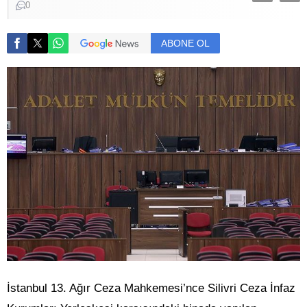
0
ABONE OL
İstanbul 13. Ağır Ceza Mahkemesi’nce Silivri Ceza İnfaz