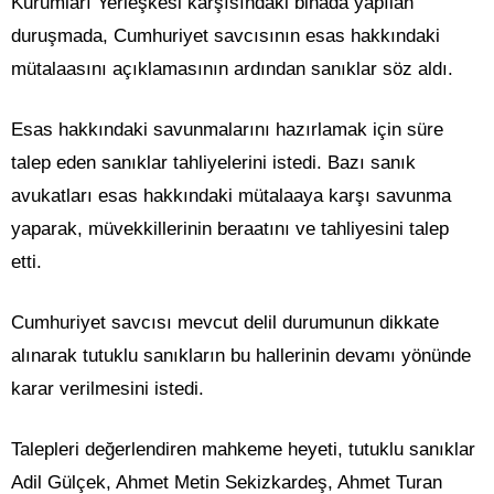
Kurumları Yerleşkesi karşısındaki binada yapılan
duruşmada, Cumhuriyet savcısının esas hakkındaki
mütalaasını açıklamasının ardından sanıklar söz aldı.
Esas hakkındaki savunmalarını hazırlamak için süre
talep eden sanıklar tahliyelerini istedi. Bazı sanık
avukatları esas hakkındaki mütalaaya karşı savunma
yaparak, müvekkillerinin beraatını ve tahliyesini talep
etti.
Cumhuriyet savcısı mevcut delil durumunun dikkate
alınarak tutuklu sanıkların bu hallerinin devamı yönünde
karar verilmesini istedi.
Talepleri değerlendiren mahkeme heyeti, tutuklu sanıklar
Adil Gülçek, Ahmet Metin Sekizkardeş, Ahmet Turan