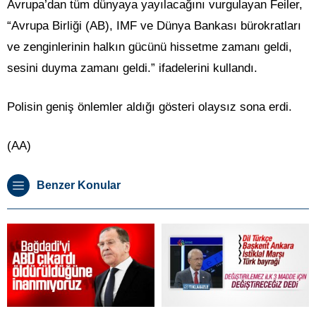
Avrupa’dan tüm dünyaya yayılacağını vurgulayan Feiler,
“Avrupa Birliği (AB), IMF ve Dünya Bankası bürokratları
ve zenginlerinin halkın gücünü hissetme zamanı geldi,
sesini duyma zamanı geldi.” ifadelerini kullandı.
Polisin geniş önlemler aldığı gösteri olaysız sona erdi.
(AA)
Benzer Konular