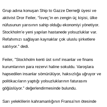
Grup adına konuşan Ship to Gazze Derneği üyesi ve
aktivist Dror Feiler, “İsveç’in en zengin üç kişisi, ülke
nüfusunun yarısının sahip olduğu ekonomiyi yönetiyor.
Stockholm’e yeni yapılan hastanede yolsuzluklar var.
Refahımızı sağlayan kaynaklar çok uluslu şirketlere
satılıyor.” dedi.
Feiler, ”Stockholm kenti üst sınıf insanlar ve finans
kurumlarının para rezervi haline sokuldu. Varoşlara
hapsedilen insanlar sömürülüyor, haksızlığa uğruyor ve
politikacıların yaptığı yolsuzluklarının faturasını
göğüslüyor.” değerlendirmesinde bulundu.
Sarı yeleklilerin kahramanlığının Fransa’nın ötesinde