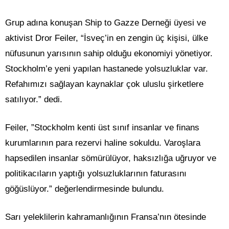
Grup adına konuşan Ship to Gazze Derneği üyesi ve
aktivist Dror Feiler, “İsveç’in en zengin üç kişisi, ülke
nüfusunun yarısının sahip olduğu ekonomiyi yönetiyor.
Stockholm’e yeni yapılan hastanede yolsuzluklar var.
Refahımızı sağlayan kaynaklar çok uluslu şirketlere
satılıyor.” dedi.
Feiler, ”Stockholm kenti üst sınıf insanlar ve finans
kurumlarının para rezervi haline sokuldu. Varoşlara
hapsedilen insanlar sömürülüyor, haksızlığa uğruyor ve
politikacıların yaptığı yolsuzluklarının faturasını
göğüslüyor.” değerlendirmesinde bulundu.
Sarı yeleklilerin kahramanlığının Fransa’nın ötesinde