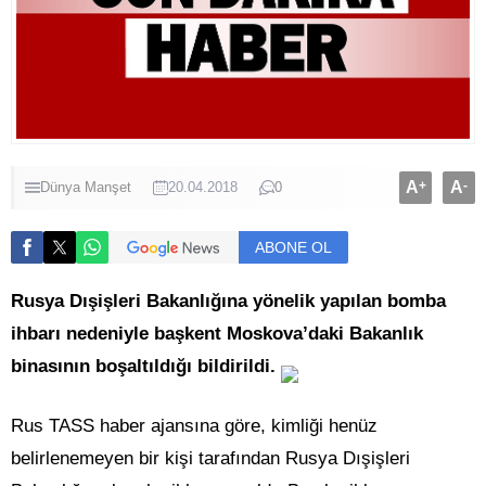
A
+
A
-
Dünya
Manşet
20.04.2018
0
ABONE OL
Rusya Dışişleri Bakanlığına yönelik yapılan bomba
ihbarı nedeniyle başkent Moskova’daki Bakanlık
binasının boşaltıldığı bildirildi.
Rus TASS haber ajansına göre, kimliği henüz
belirlenemeyen bir kişi tarafından Rusya Dışişleri