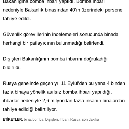
Bakanlığına bomba ihbarı yapıldı. Bomba ihbarı
nedeniyle Bakanlık binasından 40’ın üzerindeki personel
tahliye edildi.
Güvenlik görevlilerinin incelemeleri sonucunda binada
herhangi bir patlayıcının bulunmadığı belirlendi.
Dışişleri Bakanlığının bomba ihbarını doğruladığı
bildirildi.
Rusya genelinde geçen yıl 11 Eylül’den bu yana 4 binden
fazla binaya yönelik asılsız bomba ihbarı yapıldığı,
ihbarlar nedeniyle 2,6 milyondan fazla insanın binalardan
tahliye edildiği belirtiliyor.
ETİKETLER:
bina
,
bomba
,
Dışişleri
,
ihbarı
,
Rusya
,
son dakika