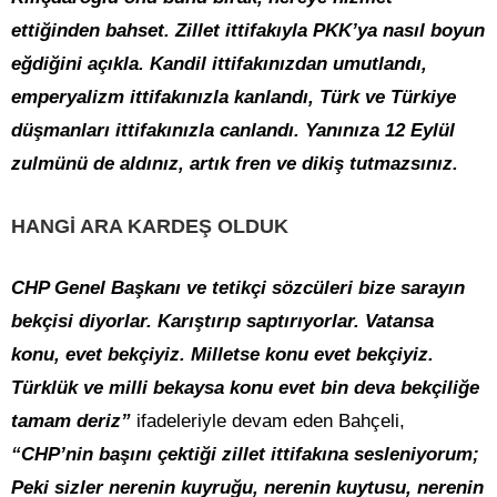
ettiğinden bahset. Zillet ittifakıyla PKK’ya nasıl boyun
eğdiğini açıkla. Kandil ittifakınızdan umutlandı,
emperyalizm ittifakınızla kanlandı, Türk ve Türkiye
düşmanları ittifakınızla canlandı. Yanınıza 12 Eylül
zulmünü de aldınız, artık fren ve dikiş tutmazsınız.
HANGİ ARA KARDEŞ OLDUK
CHP Genel Başkanı ve tetikçi sözcüleri bize sarayın
bekçisi diyorlar. Karıştırıp saptırıyorlar. Vatansa
konu, evet bekçiyiz. Milletse konu evet bekçiyiz.
Türklük ve milli bekaysa konu evet bin deva bekçiliğe
tamam deriz”
ifadeleriyle devam eden Bahçeli,
“CHP’nin başını çektiği zillet ittifakına sesleniyorum;
Peki sizler nerenin kuyruğu, nerenin kuytusu, nerenin