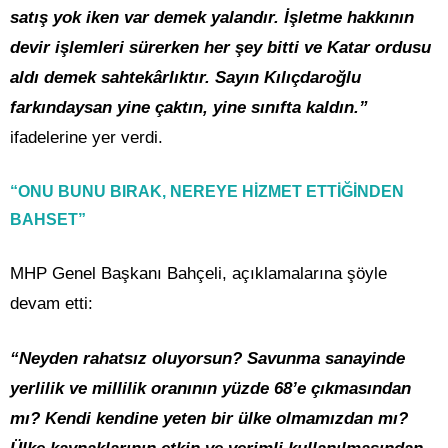
satış yok iken var demek yalandır. İşletme hakkının
devir işlemleri sürerken her şey bitti ve Katar ordusu
aldı demek sahtekârlıktır. Sayın Kılıçdaroğlu
farkındaysan yine çaktın, yine sınıfta kaldın.”
ifadelerine yer verdi.
“ONU BUNU BIRAK, NEREYE HİZMET ETTİĞİNDEN
BAHSET”
MHP Genel Başkanı Bahçeli, açıklamalarına şöyle
devam etti:
“Neyden rahatsız oluyorsun? Savunma sanayinde
yerlilik ve millilik oranının yüzde 68’e çıkmasından
mı? Kendi kendine yeten bir ülke olmamızdan mı?