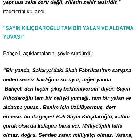
yapması zeka özrü değil, zilletin zehir tesiridir.”
ifadelerini kullandı.
“SAYIN KILIÇDAROĞLU TAM BİR YALAN VE ALDATMA
YUVASI”
Bahçeli, açıklamalarını şöyle sürdürdü:
“Bir yanda, Sakarya’daki Silah Fabrikası’nın satışına
neden sessiz kaldığımı soruyor, diğer yanda
‘Bahçeli’den hiçbir çıkış beklemiyorum’ diyor. Sayın
Kılıçdaroğlu tam bir çelişki yumağı, tam bir yalan ve
aldatma yuvası. Benim için üzülüyormuş, dert
etmesin bu da geçer! Bak Sayın Kılıçdaroğlu, kalbin
çürük olsa da kulağını bana ver. Milliyetçilik lafla
olmaz, doğru. Senden zaten milliyetçi olmaz. Vatana,