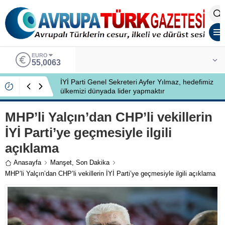
ALTIN
6.543,59
İYİ Partili Ayfer Yılmaz, Özlem Kardeş Sancar’a
gündemi değerlendirdi
MHP’li Yalçın’dan CHP’li vekillerin
İYİ Parti’ye geçmesiyle ilgili
açıklama
Anasayfa
Manşet
,
Son Dakika
MHP’li Yalçın’dan CHP’li vekillerin İYİ Parti’ye geçmesiyle ilgili açıklama