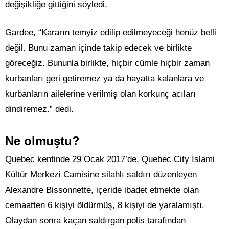
değişikliğe gittiğini söyledi.
Gardee, “Kararın temyiz edilip edilmeyeceği henüz belli
değil. Bunu zaman içinde takip edecek ve birlikte
göreceğiz. Bununla birlikte, hiçbir cümle hiçbir zaman
kurbanları geri getiremez ya da hayatta kalanlara ve
kurbanların ailelerine verilmiş olan korkunç acıları
dindiremez.” dedi.
Ne olmuştu?
Quebec kentinde 29 Ocak 2017’de, Quebec City İslami
Kültür Merkezi Camisine silahlı saldırı düzenleyen
Alexandre Bissonnette, içeride ibadet etmekte olan
cemaatten 6 kişiyi öldürmüş, 8 kişiyi de yaralamıştı.
Olaydan sonra kaçan saldırgan polis tarafından