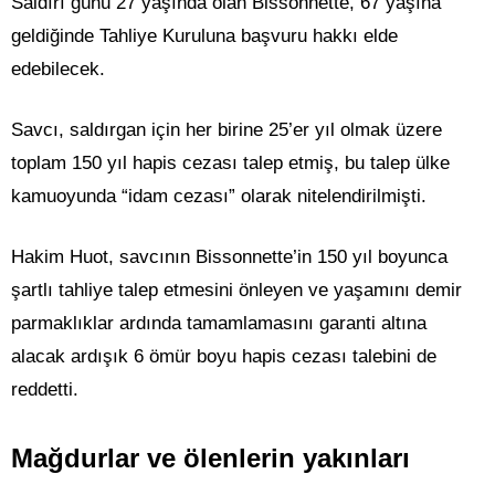
Saldırı günü 27 yaşında olan Bissonnette, 67 yaşına
geldiğinde Tahliye Kuruluna başvuru hakkı elde
edebilecek.
Savcı, saldırgan için her birine 25’er yıl olmak üzere
toplam 150 yıl hapis cezası talep etmiş, bu talep ülke
kamuoyunda “idam cezası” olarak nitelendirilmişti.
Hakim Huot, savcının Bissonnette’in 150 yıl boyunca
şartlı tahliye talep etmesini önleyen ve yaşamını demir
parmaklıklar ardında tamamlamasını garanti altına
alacak ardışık 6 ömür boyu hapis cezası talebini de
reddetti.
Mağdurlar ve ölenlerin yakınları