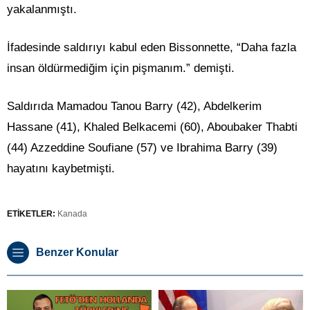
yakalanmıştı.
İfadesinde saldırıyı kabul eden Bissonnette, “Daha fazla
insan öldürmediğim için pişmanım.” demişti.
Saldırıda Mamadou Tanou Barry (42), Abdelkerim
Hassane (41), Khaled Belkacemi (60), Aboubaker Thabti
(44) Azzeddine Soufiane (57) ve Ibrahima Barry (39)
hayatını kaybetmişti.
ETİKETLER:
Kanada
Benzer Konular