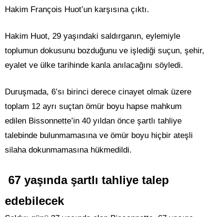
Hakim François Huot’un karşısına çıktı.
Hakim Huot, 29 yaşındaki saldırganın, eylemiyle
toplumun dokusunu bozduğunu ve işlediği suçun, şehir,
eyalet ve ülke tarihinde kanla anılacağını söyledi.
Duruşmada, 6’sı birinci derece cinayet olmak üzere
toplam 12 ayrı suçtan ömür boyu hapse mahkum
edilen Bissonnette’in 40 yıldan önce şartlı tahliye
talebinde bulunmamasına ve ömür boyu hiçbir ateşli
silaha dokunmamasına hükmedildi.
67 yaşında şartlı tahliye talep
edebilecek