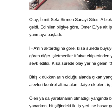
Olay, İzmit Sefa Sirmen Sanayi Sitesi A bl
geldi. Edinilen bilgiye göre, Ömer E.’ye ait i
yanmaya başladı.
İHA’nın aktardığına göre, kısa sürede büyüye
gören diğer işletmeciler itfaiye ekiplerinden 
sevk edildi. Kısa sürede olay yerine gelen itf
Bitişik dükkanların olduğu alanda çıkan yang
alevleri kontrol altına alan itfaiye ekipleri,
Ölen ya da yaralananın olmadığı yangında bi
yanarken, bitişiğindeki iki iş yeri ise hasar g