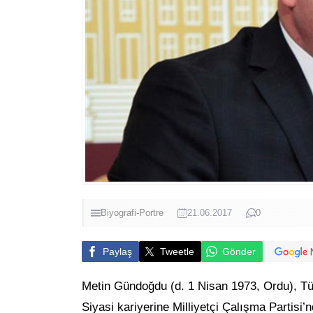
Biyografi-Portre
21.06.2017
0
Paylaş
Tweetle
Gönder
Metin Gündoğdu (d. 1 Nisan 1973, Ordu), Türk
Siyasi kariyerine Milliyetçi Çalışma Partisi