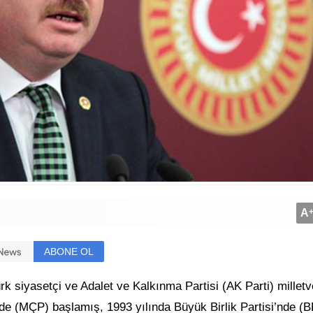
A
ABONE OL
 siyasetçi ve Adalet ve Kalkınma Partisi (AK Parti) milletve
’nde (MÇP) başlamış, 1993 yılında Büyük Birlik Partisi’nde (