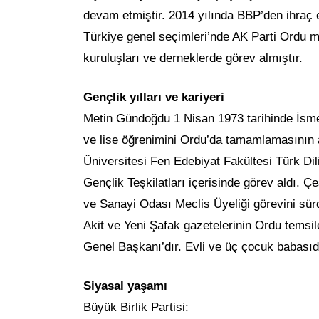
devam etmiştir. 2014 yılında BBP’den ihraç
Türkiye genel seçimleri’nde AK Parti Ordu mil
kuruluşları ve derneklerde görev almıştır.
Gençlik yılları ve kariyeri
Metin Gündoğdu 1 Nisan 1973 tarihinde İsme
ve lise öğrenimini Ordu’da tamamlamasının 
Üniversitesi Fen Edebiyat Fakültesi Türk Di
Gençlik Teşkilatları içerisinde görev aldı. Çe
ve Sanayi Odası Meclis Üyeliği görevini sür
Akit ve Yeni Şafak gazetelerinin Ordu temsil
Genel Başkanı’dır. Evli ve üç çocuk babasıdı
Siyasal yaşamı
Büyük Birlik Partisi: