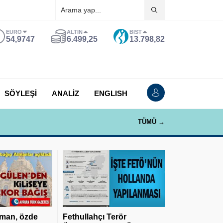
EURO
ALTIN
BIST
54,9747
6.499,25
13.798,82
SÖYLEŞİ
ANALİZ
ENGLISH
TÜMÜ →
man, özde
Fethullahçı Terör