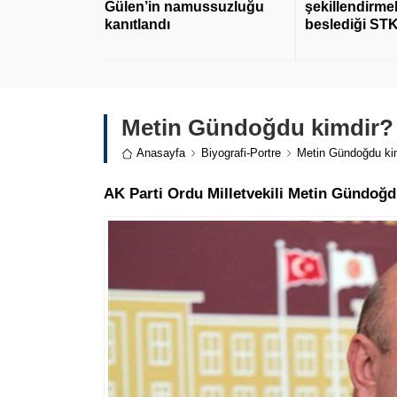
Gülen’in namussuzluğu
şekillendirmek
kanıtlandı
beslediği STK
Metin Gündoğdu kimdir?
Anasayfa
Biyografi-Portre
Metin Gündoğdu ki
AK Parti Ordu Milletvekili Metin Gündoğ