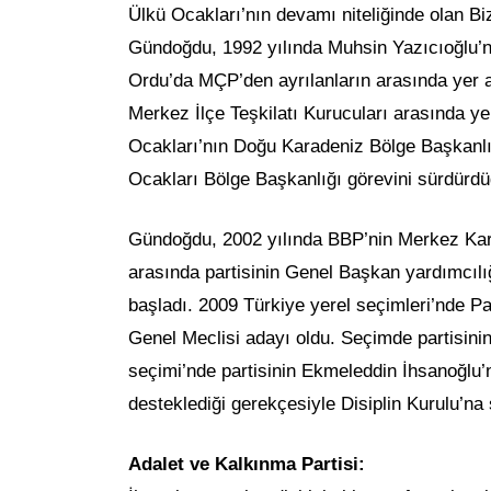
Ülkü Ocakları’nın devamı niteliğinde olan B
Gündoğdu, 1992 yılında Muhsin Yazıcıoğlu’nu
Ordu’da MÇP’den ayrılanların arasında yer al
Merkez İlçe Teşkilatı Kurucuları arasında y
Ocakları’nın Doğu Karadeniz Bölge Başkanlığ
Ocakları Bölge Başkanlığı görevini sürdürdüğ
Gündoğdu, 2002 yılında BBP’nin Merkez Kara
arasında partisinin Genel Başkan yardımcılığ
başladı. 2009 Türkiye yerel seçimleri’nde Pa
Genel Meclisi adayı oldu. Seçimde partisini
seçimi’nde partisinin Ekmeleddin İhsanoğlu
desteklediği gerekçesiyle Disiplin Kurulu’na 
Adalet ve Kalkınma Partisi: