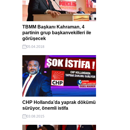
TBMM Başkanı Kahraman, 4
partinin grup başkanvekilleri ile
görüşecek
05.04.2018
CHP Hollanda’da yaprak dökümü
sürüyor, önemli istifa
03.08.2015