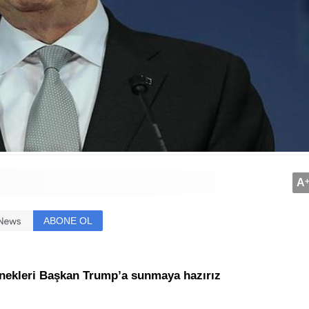
A
ABONE OL
nekleri Başkan Trump’a sunmaya hazırız