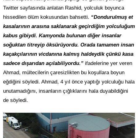
Twitter sayfasında anlatan Rashid, yolculuk boyunca
hissedilen ölüm kokusundan bahsetti.
“Dondurulmuş et
kasalarının arasına saklanarak geçirdiğim yolculuğum
kabus gibiydi. Kamyonda bulunan diğer insanlar
soğuktan titreyip öksürüyordu. Orada tamamen insan
kaçakçılarının vicdanına kalmış haldeydik çünkü kasa
sadece dışarıdan açılabiliyordu.”
ifadelerine yer veren
Ahmad, mültecilerin çaresizlikten bu koşullara boyun
eğdiğini söyledi. Ahmad, 4 yıl önce yaptığı yolculuğu hala
unutamadığını, insanların çığlıklarını hala duyabildiğini
de söyledi.