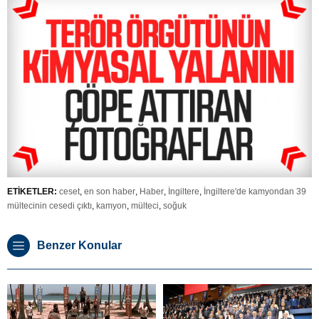
ETİKETLER:
ceset
,
en son haber
,
Haber
,
İngiltere
,
İngiltere'de kamyondan 39
mültecinin cesedi çıktı
,
kamyon
,
mülteci
,
soğuk
Benzer Konular