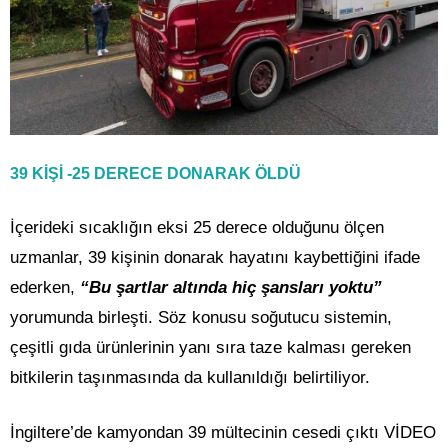
39 KİŞİ -25 DERECE DONARAK ÖLDÜ
İçerideki sıcaklığın eksi 25 derece olduğunu ölçen
uzmanlar, 39 kişinin donarak hayatını kaybettiğini ifade
ederken,
“Bu şartlar altında hiç şansları yoktu”
yorumunda birleşti. Söz konusu soğutucu sistemin,
çeşitli gıda ürünlerinin yanı sıra taze kalması gereken
bitkilerin taşınmasında da kullanıldığı belirtiliyor.
İngiltere’de kamyondan 39 mültecinin cesedi çıktı VİDEO