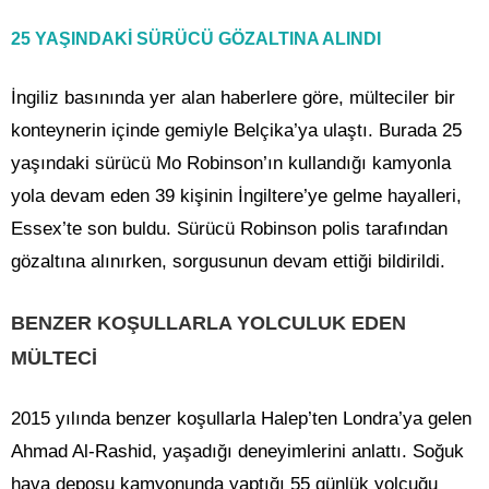
25 YAŞINDAKİ SÜRÜCÜ GÖZALTINA ALINDI
İngiliz basınında yer alan haberlere göre, mülteciler bir
konteynerin içinde gemiyle Belçika’ya ulaştı. Burada 25
yaşındaki sürücü Mo Robinson’ın kullandığı kamyonla
yola devam eden 39 kişinin İngiltere’ye gelme hayalleri,
Essex’te son buldu. Sürücü Robinson polis tarafından
gözaltına alınırken, sorgusunun devam ettiği bildirildi.
BENZER KOŞULLARLA YOLCULUK EDEN
MÜLTECİ
2015 yılında benzer koşullarla Halep’ten Londra’ya gelen
Ahmad Al-Rashid, yaşadığı deneyimlerini anlattı. Soğuk
hava deposu kamyonunda yaptığı 55 günlük yolcuğu