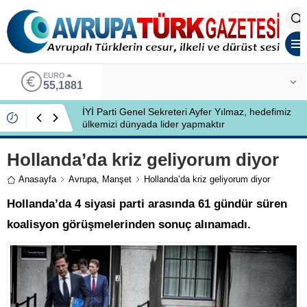
EURO
55,1881
İYİ Parti Genel Sekreteri Ayfer Yılmaz, hedefimiz
ülkemizi dünyada lider yapmaktır
Hollanda’da kriz geliyorum diyor
Anasayfa
Avrupa
,
Manşet
Hollanda’da kriz geliyorum diyor
Hollanda’da 4 siyasi parti arasında 61 gündür süren
koalisyon görüşmelerinden sonuç alınamadı.