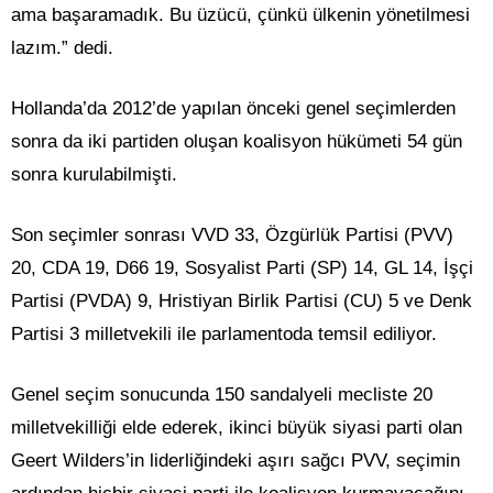
ama başaramadık. Bu üzücü, çünkü ülkenin yönetilmesi
lazım.” dedi.
Hollanda’da 2012’de yapılan önceki genel seçimlerden
sonra da iki partiden oluşan koalisyon hükümeti 54 gün
sonra kurulabilmişti.
Son seçimler sonrası VVD 33, Özgürlük Partisi (PVV)
20, CDA 19, D66 19, Sosyalist Parti (SP) 14, GL 14, İşçi
Partisi (PVDA) 9, Hristiyan Birlik Partisi (CU) 5 ve Denk
Partisi 3 milletvekili ile parlamentoda temsil ediliyor.
Genel seçim sonucunda 150 sandalyeli mecliste 20
milletvekilliği elde ederek, ikinci büyük siyasi parti olan
Geert Wilders’in liderliğindeki aşırı sağcı PVV, seçimin