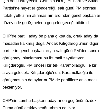
için yetki isteyecek. CHP’nin HDP, İYİ Parti ve Saadet
Partisi’ne heyetler gönderdiği, salı günü PM sonrası
ittifak yetkisinin alınmasının ardından genel başkanlar
düzeyinde görüşmelerin gerçekleşeceği bildirildi.
CHP’de partili aday ön plana çıksa da, ortak aday da
masadan kalkmış değil. Ancak Kılıçdaroğlu’nun diğer
partilerin genel başkanlarıyla salı günü PM’den sonra
görüşmeyi planlaması bu ihtimali zayıflatıyor.
Kılıçdaroğlu, PM öncesi bir tek Karamollaoğlu ile bir
araya gelecek. Kılıçdaroğlu’nun, Karamollaoğlu ile
görüşmesinin detaylarını PM’de partililere anlatması
bekleniyor.
CHP’nin cumhurbaşkanı adayını en geç önümüzdeki
Cuma günü açıklayacağı tahmin ediliyor.