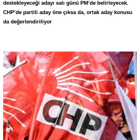
destekleyeceği adayı salı günü PM’de belirleyecek.
CHP’de partili aday öne çıksa da, ortak aday konusu
da değerlendiriliyor