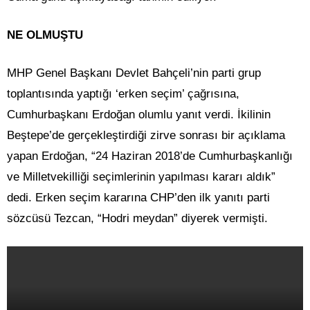
NE OLMUŞTU
MHP Genel Başkanı Devlet Bahçeli’nin parti grup
toplantısında yaptığı ‘erken seçim’ çağrısına,
Cumhurbaşkanı Erdoğan olumlu yanıt verdi. İkilinin
Beştepe’de gerçekleştirdiği zirve sonrası bir açıklama
yapan Erdoğan, “24 Haziran 2018’de Cumhurbaşkanlığı
ve Milletvekilliği seçimlerinin yapılması kararı aldık”
dedi. Erken seçim kararına CHP’den ilk yanıtı parti
sözcüsü Tezcan, “Hodri meydan” diyerek vermişti.