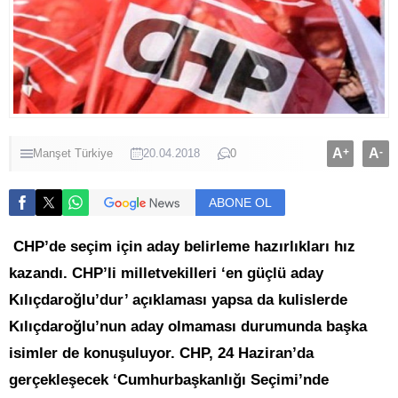
A
+
A
-
Manşet
Türkiye
20.04.2018
0
ABONE OL
CHP’de seçim için aday belirleme hazırlıkları hız
kazandı. CHP’li milletvekilleri ‘en güçlü aday
Kılıçdaroğlu’dur’ açıklaması yapsa da kulislerde
Kılıçdaroğlu’nun aday olmaması durumunda başka
isimler de konuşuluyor. CHP, 24 Haziran’da
gerçekleşecek ‘Cumhurbaşkanlığı Seçimi’nde