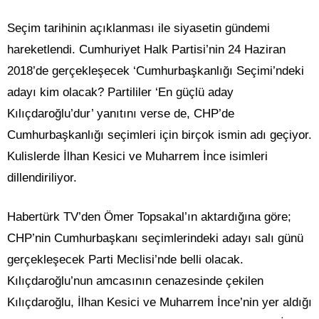
Seçim tarihinin açıklanması ile siyasetin gündemi
hareketlendi. Cumhuriyet Halk Partisi’nin 24 Haziran
2018’de gerçekleşecek ‘Cumhurbaşkanlığı Seçimi’ndeki
adayı kim olacak? Partililer ‘En güçlü aday
Kılıçdaroğlu’dur’ yanıtını verse de, CHP’de
Cumhurbaşkanlığı seçimleri için birçok ismin adı geçiyor.
Kulislerde İlhan Kesici ve Muharrem İnce isimleri
dillendiriliyor.
Habertürk TV’den Ömer Topsakal’ın aktardığına göre;
CHP’nin Cumhurbaşkanı seçimlerindeki adayı salı günü
gerçekleşecek Parti Meclisi’nde belli olacak.
Kılıçdaroğlu’nun amcasının cenazesinde çekilen
Kılıçdaroğlu, İlhan Kesici ve Muharrem İnce’nin yer aldığı