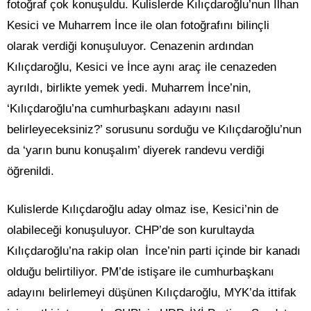
fotoğraf çok konuşuldu. Kulislerde Kılıçdaroğlu’nun İlhan
Kesici ve Muharrem İnce ile olan fotoğrafını bilinçli
olarak verdiği konuşuluyor. Cenazenin ardından
Kılıçdaroğlu, Kesici ve İnce aynı araç ile cenazeden
ayrıldı, birlikte yemek yedi. Muharrem İnce’nin,
‘Kılıçdaroğlu’na cumhurbaşkanı adayını nasıl
belirleyeceksiniz?’ sorusunu sorduğu ve Kılıçdaroğlu’nun
da ‘yarın bunu konuşalım’ diyerek randevu verdiği
öğrenildi.
Kulislerde Kılıçdaroğlu aday olmaz ise, Kesici’nin de
olabileceği konuşuluyor. CHP’de son kurultayda
Kılıçdaroğlu’na rakip olan İnce’nin parti içinde bir kanadı
olduğu belirtiliyor. PM’de istişare ile cumhurbaşkanı
adayını belirlemeyi düşünen Kılıçdaroğlu, MYK’da ittifak