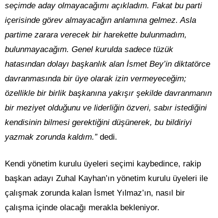
seçimde aday olmayacağımı açıkladım. Fakat bu parti
içerisinde görev almayacağın anlamına gelmez. Asla
partime zarara verecek bir harekette bulunmadım,
bulunmayacağım. Genel kurulda sadece tüzük
hatasından dolayı başkanlık alan İsmet Bey’in diktatörce
davranmasında bir üye olarak izin vermeyeceğim;
özellikle bir birlik başkanına yakışır şekilde davranmanın
bir meziyet olduğunu ve liderliğin özveri, sabır istediğini
kendisinin bilmesi gerektiğini düşünerek, bu bildiriyi
yazmak zorunda kaldım.”
dedi.
Kendi yönetim kurulu üyeleri seçimi kaybedince, rakip
başkan adayı Zuhal Kayhan’ın yönetim kurulu üyeleri ile
çalışmak zorunda kalan İsmet Yılmaz’ın, nasıl bir
çalışma içinde olacağı merakla bekleniyor.