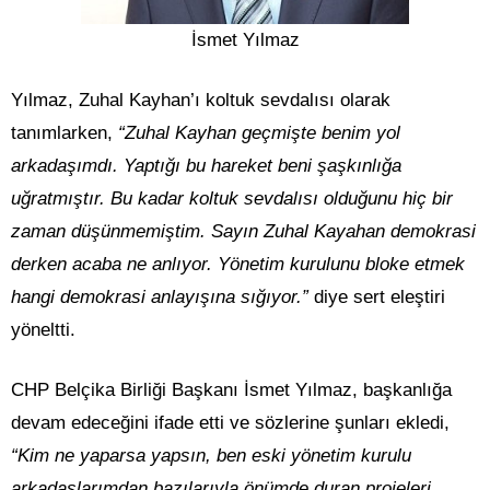
İsmet Yılmaz
Yılmaz, Zuhal Kayhan’ı koltuk sevdalısı olarak
tanımlarken,
“Zuhal Kayhan geçmişte benim yol
arkadaşımdı. Yaptığı bu hareket beni şaşkınlığa
uğratmıştır. Bu kadar koltuk sevdalısı olduğunu hiç bir
zaman düşünmemiştim. Sayın Zuhal Kayahan demokrasi
derken acaba ne anlıyor. Yönetim kurulunu bloke etmek
hangi demokrasi anlayışına sığıyor.”
diye sert eleştiri
yöneltti.
CHP Belçika Birliği Başkanı İsmet Yılmaz, başkanlığa
devam edeceğini ifade etti ve sözlerine şunları ekledi,
“Kim ne yaparsa yapsın, ben eski yönetim kurulu
arkadaşlarımdan bazılarıyla önümde duran projeleri