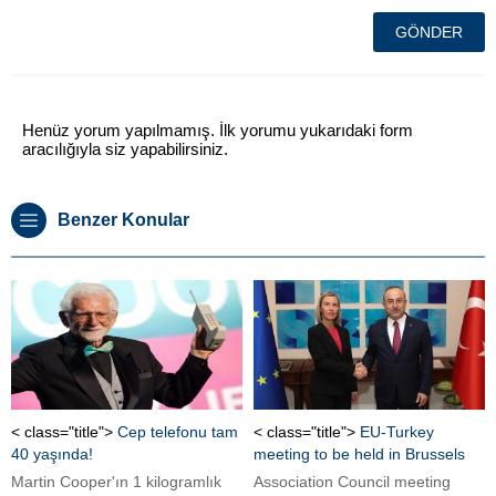
Henüz yorum yapılmamış. İlk yorumu yukarıdaki form
aracılığıyla siz yapabilirsiniz.
Benzer Konular
< class="title">
Cep telefonu tam
< class="title">
EU-Turkey
40 yaşında!
meeting to be held in Brussels
Martin Cooper'ın 1 kilogramlık
Association Council meeting