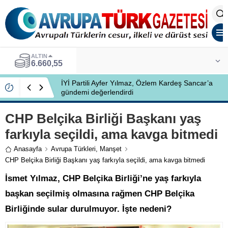
ALTIN
6.660,55
İYİ Partili Ayfer Yılmaz, Özlem Kardeş Sancar’a
gündemi değerlendirdi
CHP Belçika Birliği Başkanı yaş
farkıyla seçildi, ama kavga bitmedi
Anasayfa
Avrupa Türkleri
,
Manşet
CHP Belçika Birliği Başkanı yaş farkıyla seçildi, ama kavga bitmedi
İsmet Yılmaz, CHP Belçika Birliği’ne yaş farkıyla
başkan seçilmiş olmasına rağmen CHP Belçika
Birliğinde sular durulmuyor. İşte nedeni?