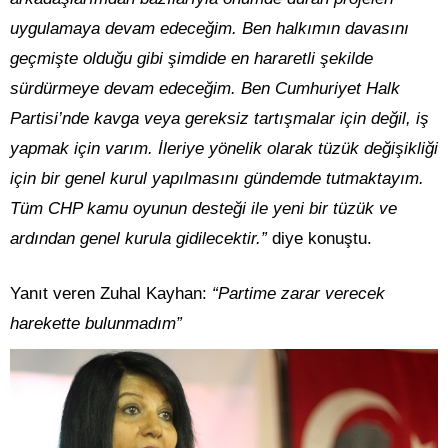
uygulamaya devam edeceğim. Ben halkımın davasını
geçmişte olduğu gibi şimdide en hararetli şekilde
sürdürmeye devam edeceğim. Ben Cumhuriyet Halk
Partisi’nde kavga veya gereksiz tartışmalar için değil, iş
yapmak için varım. İleriye yönelik olarak tüzük değişikliği
için bir genel kurul yapılmasını gündemde tutmaktayım.
Tüm CHP kamu oyunun desteği ile yeni bir tüzük ve
ardından genel kurula gidilecektir.”
diye konuştu.
Yanıt veren Zuhal Kayhan:
“Partime zarar verecek
harekette bulunmadım”