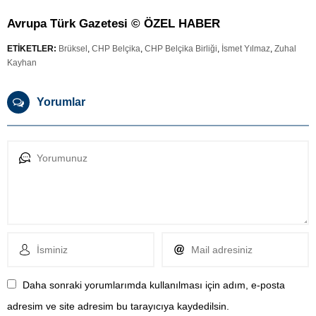
Avrupa Türk Gazetesi © ÖZEL HABER
ETİKETLER:
Brüksel
,
CHP Belçika
,
CHP Belçika Birliği
,
İsmet Yılmaz
,
Zuhal
Kayhan
Yorumlar
Daha sonraki yorumlarımda kullanılması için adım, e-posta
adresim ve site adresim bu tarayıcıya kaydedilsin.