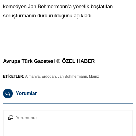
komedyen Jan Böhmermann’a yönelik başlatılan
soruşturmanın durdurulduğunu açıkladı.
Avrupa Türk Gazetesi © ÖZEL H
ABER
ETİKETLER:
Almanya
,
Erdoğan
,
Jan Böhmermann
,
Mainz
Yorumlar