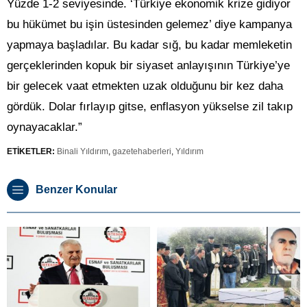
Yüzde 1-2 seviyesinde. ‘Türkiye ekonomik krize gidiyor
bu hükümet bu işin üstesinden gelemez’ diye kampanya
yapmaya başladılar. Bu kadar sığ, bu kadar memleketin
gerçeklerinden kopuk bir siyaset anlayışının Türkiye’ye
bir gelecek vaat etmekten uzak olduğunu bir kez daha
gördük. Dolar fırlayıp gitse, enflasyon yükselse zil takıp
oynayacaklar.”
ETİKETLER:
Binali Yıldırım
,
gazetehaberleri
,
Yıldırım
Benzer Konular