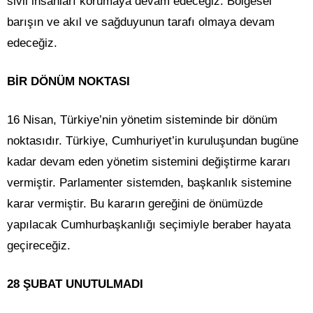
sivil insanları korumaya devam edeceğiz. Bölgesel
barışın ve akıl ve sağduyunun tarafı olmaya devam
edeceğiz.
BİR DÖNÜM NOKTASI
16 Nisan, Türkiye’nin yönetim sisteminde bir dönüm
noktasıdır. Türkiye, Cumhuriyet’in kuruluşundan bugüne
kadar devam eden yönetim sistemini değiştirme kararı
vermiştir. Parlamenter sistemden, başkanlık sistemine
karar vermiştir. Bu kararın gereğini de önümüzde
yapılacak Cumhurbaşkanlığı seçimiyle beraber hayata
geçireceğiz.
28 ŞUBAT UNUTULMADI