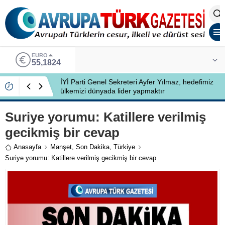
EURO
55,1824
İYİ Parti Genel Sekreteri Ayfer Yılmaz, hedefimiz
ülkemizi dünyada lider yapmaktır
Suriye yorumu: Katillere verilmiş
gecikmiş bir cevap
Anasayfa
Manşet
,
Son Dakika
,
Türkiye
Suriye yorumu: Katillere verilmiş gecikmiş bir cevap