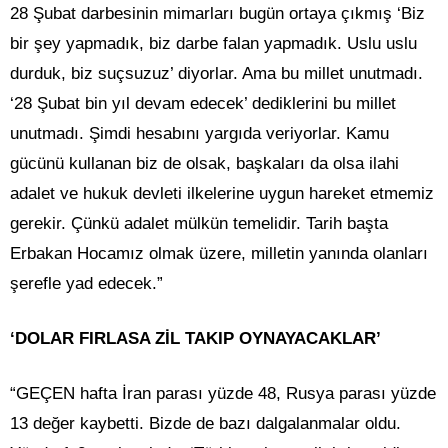
28 Şubat darbesinin mimarları bugün ortaya çıkmış ‘Biz
bir şey yapmadık, biz darbe falan yapmadık. Uslu uslu
durduk, biz suçsuzuz’ diyorlar. Ama bu millet unutmadı.
‘28 Şubat bin yıl devam edecek’ dediklerini bu millet
unutmadı. Şimdi hesabını yargıda veriyorlar. Kamu
gücünü kullanan biz de olsak, başkaları da olsa ilahi
adalet ve hukuk devleti ilkelerine uygun hareket etmemiz
gerekir. Çünkü adalet mülkün temelidir. Tarih başta
Erbakan Hocamız olmak üzere, milletin yanında olanları
şerefle yad edecek.”
‘DOLAR FIRLASA ZİL TAKIP OYNAYACAKLAR’
“GEÇEN hafta İran parası yüzde 48, Rusya parası yüzde
13 değer kaybetti. Bizde de bazı dalgalanmalar oldu.