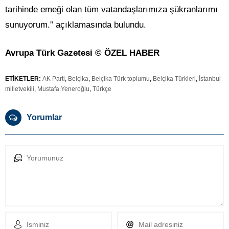
tarihinde emeği olan tüm vatandaşlarımıza şükranlarımı
sunuyorum.” açıklamasında bulundu.
Avrupa Türk Gazetesi © ÖZEL HABER
ETİKETLER:
AK Parti
,
Belçika
,
Belçika Türk toplumu
,
Belçika Türkleri
,
İstanbul
milletvekili
,
Mustafa Yeneroğlu
,
Türkçe
Yorumlar