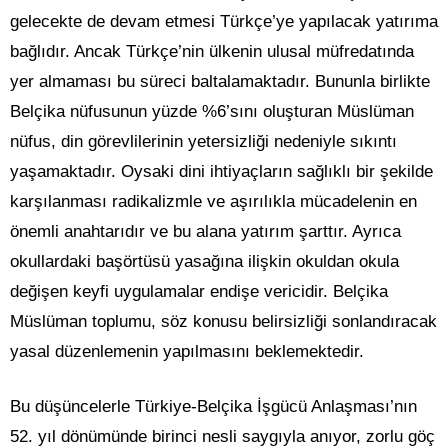
gelecekte de devam etmesi Türkçe’ye yapılacak yatırıma
bağlıdır. Ancak Türkçe’nin ülkenin ulusal müfredatında
yer almaması bu süreci baltalamaktadır. Bununla birlikte
Belçika nüfusunun yüzde %6’sını oluşturan Müslüman
nüfus, din görevlilerinin yetersizliği nedeniyle sıkıntı
yaşamaktadır. Oysaki dini ihtiyaçların sağlıklı bir şekilde
karşılanması radikalizmle ve aşırılıkla mücadelenin en
önemli anahtarıdır ve bu alana yatırım şarttır. Ayrıca
okullardaki başörtüsü yasağına ilişkin okuldan okula
değişen keyfi uygulamalar endişe vericidir. Belçika
Müslüman toplumu, söz konusu belirsizliği sonlandıracak
yasal düzenlemenin yapılmasını beklemektedir.
Bu düşüncelerle Türkiye-Belçika İşgücü Anlaşması’nın
52. yıl dönümünde birinci nesli saygıyla anıyor, zorlu göç