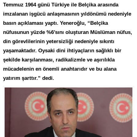
Temmuz 1964 günü Türkiye ile Belçika arasında
imzalanan işgücü anlaşmasının yıldönümü nedeniyle
basın açıklaması yaptı. Yeneroğlu, “Belçika
nüfusunun yüzde %6’sını oluşturan Müslüman nüfus,
din görevlilerinin yetersizliği nedeniyle sıkıntı
yaşamaktadır. Oysaki dini ihtiyaçların sağlıklı bir
şekilde karşılanması, radikalizmle ve aşırılıkla
mücadelenin en önemli anahtarıdır ve bu alana
yatırım şarttır.” dedi.