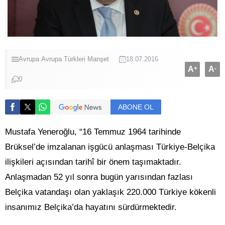
Avrupa
Avrupa Türkleri
Manşet
18.07.2016
A
+
A
-
0
ABONE OL
Mustafa Yeneroğlu, “16 Temmuz 1964 tarihinde
Brüksel’de imzalanan işgücü anlaşması Türkiye-Belçika
ilişkileri açısından tarihî bir önem taşımaktadır.
Anlaşmadan 52 yıl sonra bugün yarısından fazlası
Belçika vatandaşı olan yaklaşık 220.000 Türkiye kökenli
insanımız Belçika’da hayatını sürdürmektedir.