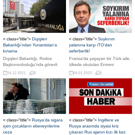
Genel Başkanı Devlet Bahçeli’nin
kabul edildi. Mahkeme
gündemi değiştiren erken seçim
böceklerin bulunduğu
çağrısının ardından Ankara’da
aramalarda MİT görevlilerine
hareketli bir gün yaşanıyor. MHP
eşlik eden dönemin başkanlık
lideri Bahçeli, Beştepe’de
başdanışmanı Mustafa Varank'ı
Cumhurbaşkanı Erdoğan ile
tanık olarak dinlenmesine karar
görüştükten sonra kurmaylarıyla
verdi.
< class="title">
Dışişleri
< class="title">
Soykırım
bir araya geldi. CHP MYK’da...
Bakanlığı’ndan Yunanistan’a
yalanına karşı iTO’dan
kınama
seferberlik!
Dışişleri Bakanlığı, Rodos
Fransa'da yaşayan bir Türk aile,
Başkonsolosluğu'nda görevli
ülkede okutulan Ermeni
sözleşmeli Türk sekreterin,
soykırımı dersinin kaldırılması
16.12.2021
0
04.01.2015
0
sözde casusluk suçlamasıyla 5
için hukuk mücadelesi başlattı.
yıl ağır hapis cezasına
İstanbul Ticaret Odası da, Türk
çarptırılmasını kınadı.
aileye dava masraflarında
destek olmak için harekete geçti.
< class="title">
Rusya’da sigara
< class="title">
İngiltere ve
içen çocukların ebeveynlerine
Rusya arasında siyasi kriz
ceza
çıkaran Rus ajanın kızı ilk kez