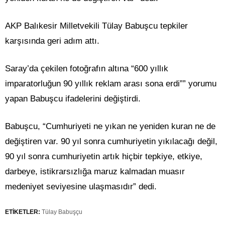
AKP Balıkesir Milletvekili Tülay Babuşcu tepkiler
karşısında geri adım attı.
Saray’da çekilen fotoğrafın altına “600 yıllık
imparatorluğun 90 yıllık reklam arası sona erdi”” yorumu
yapan Babuşcu ifadelerini değiştirdi.
Babuşcu, “Cumhuriyeti ne yıkan ne yeniden kuran ne de
değiştiren var. 90 yıl sonra cumhuriyetin yıkılacağı değil,
90 yıl sonra cumhuriyetin artık hiçbir tepkiye, etkiye,
darbeye, istikrarsızlığa maruz kalmadan muasır
medeniyet seviyesine ulaşmasıdır” dedi.
ETİKETLER:
Tülay Babuşçu