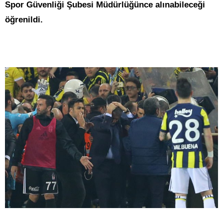
Spor Güvenliği Şubesi Müdürlüğünce alınabileceği
öğrenildi.