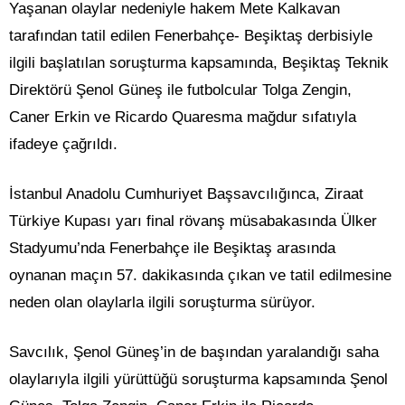
Yaşanan olaylar nedeniyle hakem Mete Kalkavan
tarafından tatil edilen Fenerbahçe- Beşiktaş derbisiyle
ilgili başlatılan soruşturma kapsamında, Beşiktaş Teknik
Direktörü Şenol Güneş ile futbolcular Tolga Zengin,
Caner Erkin ve Ricardo Quaresma mağdur sıfatıyla
ifadeye çağrıldı.
İstanbul Anadolu Cumhuriyet Başsavcılığınca, Ziraat
Türkiye Kupası yarı final rövanş müsabakasında Ülker
Stadyumu’nda Fenerbahçe ile Beşiktaş arasında
oynanan maçın 57. dakikasında çıkan ve tatil edilmesine
neden olan olaylarla ilgili soruşturma sürüyor.
Savcılık, Şenol Güneş’in de başından yaralandığı saha
olaylarıyla ilgili yürüttüğü soruşturma kapsamında Şenol