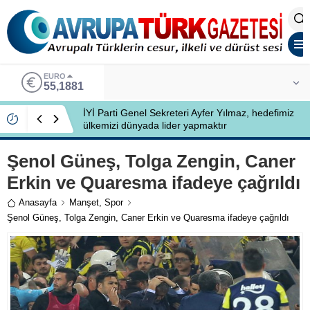
EURO
55,1881
İYİ Parti Genel Sekreteri Ayfer Yılmaz, hedefimiz
ülkemizi dünyada lider yapmaktır
Şenol Güneş, Tolga Zengin, Caner
Erkin ve Quaresma ifadeye çağrıldı
Anasayfa
Manşet
,
Spor
Şenol Güneş, Tolga Zengin, Caner Erkin ve Quaresma ifadeye çağrıldı