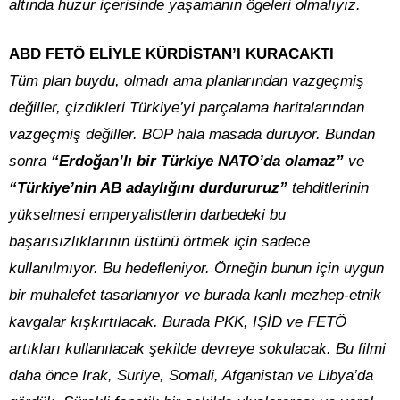
altında huzur içerisinde yaşamanın ögeleri olmalıyız.
ABD FETÖ ELİYLE KÜRDİSTAN’I KURACAKTI
Tüm plan buydu, olmadı ama planlarından vazgeçmiş
değiller, çizdikleri Türkiye’yi parçalama haritalarından
vazgeçmiş değiller. BOP hala masada duruyor. Bundan
sonra
“Erdoğan’lı bir Türkiye NATO’da olamaz”
ve
“Türkiye’nin AB adaylığını durdururuz”
tehditlerinin
yükselmesi emperyalistlerin darbedeki bu
başarısızlıklarının üstünü örtmek için sadece
kullanılmıyor. Bu hedefleniyor. Örneğin bunun için uygun
bir muhalefet tasarlanıyor ve burada kanlı mezhep-etnik
kavgalar kışkırtılacak. Burada PKK, IŞİD ve FETÖ
artıkları kullanılacak şekilde devreye sokulacak. Bu filmi
daha önce Irak, Suriye, Somali, Afganistan ve Libya’da