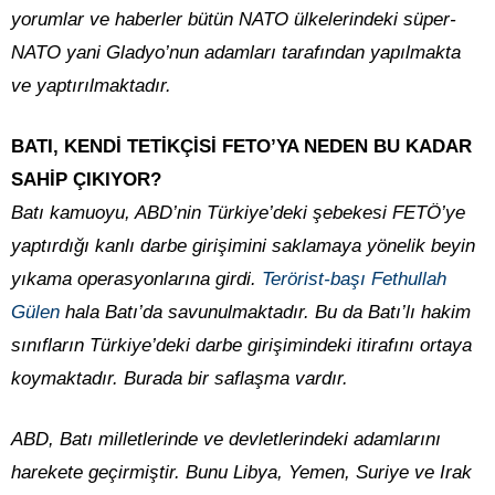
yorumlar ve haberler bütün NATO ülkelerindeki süper-
NATO yani Gladyo’nun adamları tarafından yapılmakta
ve yaptırılmaktadır.
BATI, KENDİ TETİKÇİSİ FETO’YA NEDEN BU KADAR
SAHİP ÇIKIYOR?
Batı kamuoyu, ABD’nin Türkiye’deki şebekesi FETÖ’ye
yaptırdığı kanlı darbe girişimini saklamaya yönelik beyin
yıkama operasyonlarına girdi.
Terörist-başı Fethullah
Gülen
hala Batı’da savunulmaktadır. Bu da Batı’lı hakim
sınıfların Türkiye’deki darbe girişimindeki itirafını ortaya
koymaktadır. Burada bir saflaşma vardır.
ABD, Batı milletlerinde ve devletlerindeki adamlarını
harekete geçirmiştir. Bunu Libya, Yemen, Suriye ve Irak