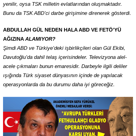
yenilir, oysa TSK milletin evlatlarından oluşmaktadır.
Bunu da TSK ABD’ci darbe girişimine direnerek gösterdi.
ABDULLAH GÜL NEDEN HALA ABD VE FETÖ’YÜ
AĞIZINA
ALAMIYOR?
Şimdi ABD ve Türkiye’deki işbirlikçileri olan Gül Ekibi,
Davutoğlu’da dahil telaş içerisindeler. Televizyona alel-
acele çıkmaları bunun emaresidir. Darbeyle ilgili deliler
ışığında Türk siyaset dünyasının içinde de yapılacak
operasyonlarda da bu durumu daha iyi göreceğiz.