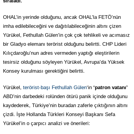
sıraladı.
OHAL’in yerinde olduğunu, ancak OHAL’la FETÖ’nün
imha edilebileceğini ve dağıtılabileceğinin altını çizen
Yürükel, Fethullah Gülen’in çok çok tehlikeli ve acımasız
bir Gladyo elemanı terörist olduğunu belirtti. CHP Lideri
Kılıçdaroğlu’nun adres vermeden yaptığı eleştirilerin
tesirsiz olduğunu söyleyen Yürükel, Avrupa’da Yüksek
Konsey kurulması gerektiğini belirtti.
Yürükel,
terörist-başı Fethullah Gülen
‘in
‘patron vatanı’
ABD’nin darbedeki rolünden ötürü panik içinde olduğunu
kaydederek, Türkiye’nin buradan zaferle çıktığının altını
çizdi. İşte Hollanda Türkleri Konseyi Başkanı Sefa
Yürükel’in o çarpıcı analizi ve önerileri: