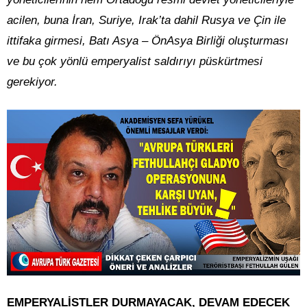
acilen, buna İran, Suriye, Irak’ta dahil Rusya ve Çin ile
ittifaka girmesi, Batı Asya – ÖnAsya Birliği oluşturması
ve bu çok yönlü emperyalist saldırıyı püskürtmesi
gerekiyor.
EMPERYALİSTLER DURMAYACAK, DEVAM EDECEK