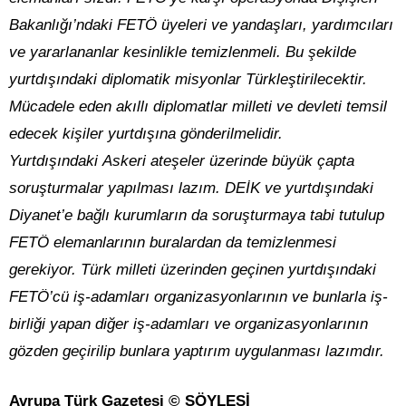
Bakanlığı’ndaki FETÖ üyeleri ve yandaşları, yardımcıları
ve yararlananlar kesinlikle temizlenmeli. Bu şekilde
yurtdışındaki diplomatik misyonlar Türkleştirilecektir.
Mücadele eden akıllı diplomatlar milleti ve devleti temsil
edecek kişiler yurtdışına gönderilmelidir.
Yurtdışındaki
Askeri ateşeler üzerinde büyük çapta
soruşturmalar yapılması lazım. DEİK ve yurtdışındaki
Diyanet’e bağlı kurumların da soruşturmaya tabi tutulup
FETÖ elemanlarının buralardan da temizlenmesi
gerekiyor. Türk milleti üzerinden geçinen yurtdışındaki
FETÖ’cü iş-adamları organizasyonlarının ve bunlarla iş-
birliği yapan diğer iş-adamları ve organizasyonlarının
gözden geçirilip bunlara yaptırım uygulanması lazımdır.
Avrupa Türk Gazetesi © SÖYLEŞİ