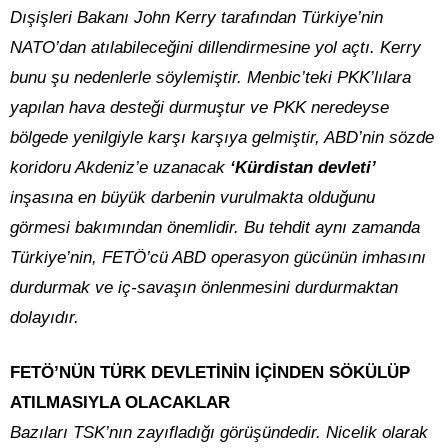
Dışişleri Bakanı John Kerry tarafından Türkiye’nin
NATO’dan atılabileceğini dillendirmesine yol açtı. Kerry
bunu şu nedenlerle söylemiştir. Menbic’teki PKK’lılara
yapılan hava desteği durmuştur ve PKK neredeyse
bölgede yenilgiyle karşı karşıya gelmiştir, ABD’nin sözde
koridoru Akdeniz’e uzanacak
‘Kürdistan devleti’
inşasına en büyük darbenin vurulmakta olduğunu
görmesi bakımından önemlidir. Bu tehdit aynı zamanda
Türkiye’nin, FETÖ’cü ABD operasyon gücünün imhasını
durdurmak ve iç-savaşın önlenmesini durdurmaktan
dolayıdır.
FETÖ’NÜN TÜRK DEVLETİNİN İÇİNDEN SÖKÜLÜP
ATILMASIYLA OLACAKLAR
Bazıları TSK’nın zayıfladığı görüşündedir. Nicelik olarak