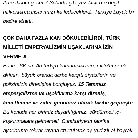
Amerikancı general Suharto gibi yüz-binlerce değil
milyonlarca insanımızı katledeceklerdi. Türkiye büyük bir
badire atlattı.
ÇOK DAHA FAZLA KAN DÖKÜLEBİLİRDİ, TÜRK
MİLLETİ EMPERYALİZMİN UŞAKLARINA İZİN
VERMEDİ
Bunu TSK’nın Atatürkçü komutanlarının, milletin ortak
aklının, büyük oranda darbe karşıtı siyasilerin ve
polisimizin direnişine borçluyuz.
15 Temmuz
emperyalizme ve uşak’larına karşı direniş,
kenetlenme ve zafer günümüz olarak tarihe geçmiştir.
Bu konuda her birimiz duyarlılığımızı sürdürmeli iç-
kışkırtmalara gelmemeli. Cumhuriyetin fabrika
ayarlarının tekrar rayına oturtularak ay-yıldızlı al-bayrak