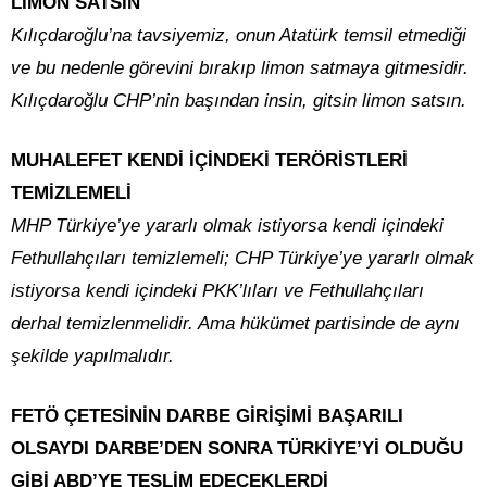
LİMON SATSIN
Kılıçdaroğlu’na tavsiyemiz, onun Atatürk temsil etmediği
ve bu nedenle görevini bırakıp limon satmaya gitmesidir.
Kılıçdaroğlu CHP’nin başından insin, gitsin limon satsın.
MUHALEFET KENDİ İÇİNDEKİ TERÖRİSTLERİ
TEMİZLEMELİ
MHP Türkiye’ye yararlı olmak istiyorsa kendi içindeki
Fethullahçıları temizlemeli; CHP Türkiye’ye yararlı olmak
istiyorsa kendi içindeki PKK’lıları ve Fethullahçıları
derhal temizlenmelidir. Ama hükümet partisinde de aynı
şekilde yapılmalıdır.
FETÖ ÇETESİNİN DARBE GİRİŞİMİ BAŞARILI
OLSAYDI DARBE’DEN SONRA TÜRKİYE’Yİ OLDUĞU
GİBİ ABD’YE TESLİM EDECEKLERDİ