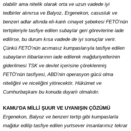
olabilir ama nitelik olarak orta ve uzun vadede iyi
tedbirler alınırsa ve Balyoz, Ergenekon, casusluk ve
benzeri adlar altında eli-kanlı cinayet şebekesi FETÖ’nün
tertipleriyle tasfiye edilen subaylar geri görevlerine iade
edilirse, bu durum kısa vadede de iyi sonuçlar verir.
Çünkü FETÖ’nün acımasız kumpaslarıyla tasfiye edilen
subayların itibarlarının iade edilerek mağduriyetlerinin
giderilmesi TSK ve devlet içerisine çöreklenmiş
FETÖ’nün tasfiyesi, ABD’nin operasyon gücü olma
niteliğini ve niceliğini yitirecektir. Hükümet ve
Cumhurbaşkanı bu konuda duyarlı olmalıdır.
KAMU’DA MİLLİ ŞUUR VE UYANIŞIN ÇÖZÜMÜ
Ergenekon, Balyoz ve benzeri tertip gibi kumpaslarla
mağdur edilip tasfiye edilen yurtsever insanlarımız tekrar