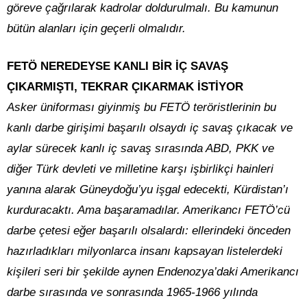
göreve çağrılarak kadrolar doldurulmalı. Bu kamunun
bütün alanları için geçerli olmalıdır.
FETÖ NEREDEYSE KANLI BİR İÇ SAVAŞ
ÇIKARMIŞTI, TEKRAR ÇIKARMAK İSTİYOR
Asker üniforması giyinmiş bu FETÖ teröristlerinin bu
kanlı darbe girişimi başarılı olsaydı iç savaş çıkacak ve
aylar sürecek kanlı iç savaş sırasında ABD, PKK ve
diğer Türk devleti ve milletine karşı işbirlikçi hainleri
yanına alarak Güneydoğu’yu işgal edecekti, Kürdistan’ı
kurduracaktı. Ama başaramadılar. Amerikancı FETÖ’cü
darbe çetesi eğer başarılı olsalardı: ellerindeki önceden
hazırladıkları milyonlarca insanı kapsayan listelerdeki
kişileri seri bir şekilde aynen Endenozya’daki Amerikancı
darbe sırasında ve sonrasında 1965-1966 yılında