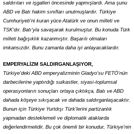
saldırıları ve işgalleri öncesinde yapmışlardı. Ama şunu
ABD ve Batı hakim sınıfları unutmuşlardır. Türkiye
Cumhuriyeti’ni kuran yüce Atatürk ve onun milleti ve
TSK’dır. Batı’yla savaşarak kurulmuştur. Bu konuda Türk
milleti bağışıklık kazanmıştır. Başarılı olmaları
imkansızdır. Bunu zamanla daha iyi anlayacaklardır.
EMPERYALİZM SALDIRGANLAŞIYOR,
Türkiye’deki ABD emperyalizminin Gladyo’su FETÖ’nün
darbecilerine yaptırdığı suikastler, siyasi-toplumsal
operasyonların sonuçları ortaya çıktıkça, Batı ve ABD
dahada köşeye sıkışacak ve dahada saldırganlaşacaktır.
Bunun için Türkiye Yurtdışı Türk’lerini partizanlık
yapmadan desteklemeli ve diplomatik ataklarda
değerlendirmelidir. Bu çok önemli bir konudur, Türkiye’nin