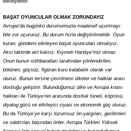
etkileyebilir.
BAŞAT OYUNCULAR OLMAK ZORUNDAYIZ
Avrupa’da bugünkü durumumuzla maalesef uçurtmayı
bile zor uçururuz. Bu durum hızla değiştirilmelidir. Oyun
kuran, gündemi etkileyen başat oyuncuları olmalıyız.
Aksi taktirde atıl kalırız. Kıymeti Harbiye’miz olmaz.
Onun bunun istihbaratları tarafından yönlendirilen,
bölünen, güçsüz, figüran kuru kalabalık olarak var
oluruz. Bunun tersine çevrilmesi ülkeler ve halklar arası
dostluğu geliştirir. Bulunduğumuz ülke ve Avrupa kıtası
halkları ile Türkiye’nin arasında dostluk tüneli, köprüsü,
diyalog gücü ve etkileyici siyasi ve ekonomik güç oluruz.
Bu da Türkiye’ye karşı lüzumsuz ön-yargıları, gerilimleri
ve saldırıları başından önler. Avrupa Türkleri Yüksek