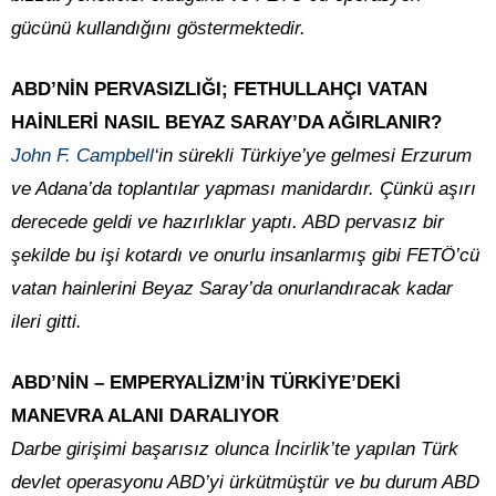
gücünü kullandığını göstermektedir.
ABD’NİN PERVASIZLIĞI; FETHULLAHÇI VATAN
HAİNLERİ NASIL BEYAZ SARAY’DA AĞIRLANIR?
John F. Campbell
‘in sürekli Türkiye’ye gelmesi Erzurum
ve Adana’da toplantılar yapması manidardır. Çünkü aşırı
derecede geldi ve hazırlıklar yaptı. ABD pervasız bir
şekilde bu işi kotardı ve onurlu insanlarmış gibi FETÖ’cü
vatan hainlerini Beyaz Saray’da onurlandıracak kadar
ileri gitti.
ABD’NİN – EMPERYALİZM’İN TÜRKİYE’DEKİ
MANEVRA ALANI DARALIYOR
Darbe girişimi başarısız olunca İncirlik’te yapılan Türk
devlet operasyonu ABD’yi ürkütmüştür ve bu durum ABD