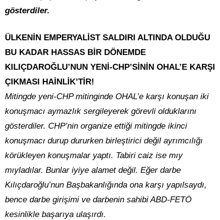
gösterdiler.
ÜLKENİN EMPERYALİST SALDIRI ALTINDA OLDUĞU
BU KADAR HASSAS BİR DÖNEMDE
KILIÇDAROĞLU’NUN YENİ-CHP’SİNİN OHAL’E KARŞI
ÇIKMASI HAİNLİK’TİR!
Mitingde yeni-CHP mitinginde OHAL’e karşı konuşan iki
konuşmacı aymazlık sergileyerek görevli olduklarını
gösterdiler. CHP’nin organize ettiği mitingde ikinci
konuşmacı durup dururken birleştirici değil ayrımcılığı
körükleyen konuşmalar yaptı. Tabiri caiz ise mıy
mıyladılar. Bunlar iyiye alamet değil. Eğer darbe
Kılıçdaroğlu’nun Başbakanlığında ona karşı yapılsaydı,
bence darbe girişimi ve darbenin sahibi ABD-FETÖ
kesinlikle başarıya ulaşırdı.