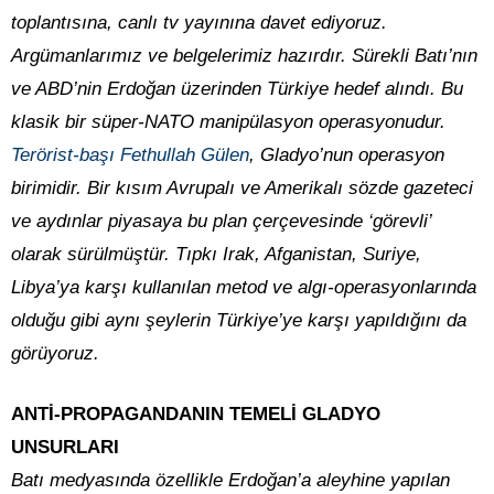
toplantısına, canlı tv yayınına davet ediyoruz.
Argümanlarımız ve belgelerimiz hazırdır. Sürekli Batı’nın
ve ABD’nin Erdoğan üzerinden Türkiye hedef alındı. Bu
klasik bir süper-NATO manipülasyon operasyonudur.
Terörist-başı Fethullah Gülen
, Gladyo’nun operasyon
birimidir. Bir kısım Avrupalı ve Amerikalı sözde gazeteci
ve aydınlar piyasaya bu plan çerçevesinde ‘görevli’
olarak sürülmüştür. Tıpkı Irak, Afganistan, Suriye,
Libya’ya karşı kullanılan metod ve algı-operasyonlarında
olduğu gibi aynı şeylerin Türkiye’ye karşı yapıldığını da
görüyoruz.
ANTİ-PROPAGANDANIN TEMELİ GLADYO
UNSURLARI
Batı medyasında özellikle Erdoğan’a aleyhine yapılan