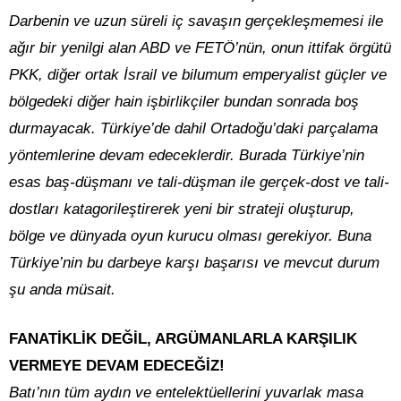
Darbenin ve uzun süreli iç savaşın gerçekleşmemesi ile
ağır bir yenilgi alan ABD ve FETÖ’nün, onun ittifak örgütü
PKK, diğer ortak İsrail ve bilumum emperyalist güçler ve
bölgedeki diğer hain işbirlikçiler bundan sonrada boş
durmayacak. Türkiye’de dahil Ortadoğu’daki parçalama
yöntemlerine devam edeceklerdir. Burada Türkiye’nin
esas baş-düşmanı ve tali-düşman ile gerçek-dost ve tali-
dostları katagorileştirerek yeni bir strateji oluşturup,
bölge ve dünyada oyun kurucu olması gerekiyor. Buna
Türkiye’nin bu darbeye karşı başarısı ve mevcut durum
şu anda müsait.
FANATİKLİK DEĞİL, ARGÜMANLARLA KARŞILIK
VERMEYE DEVAM EDECEĞİZ!
Batı’nın tüm aydın ve entelektüellerini yuvarlak masa