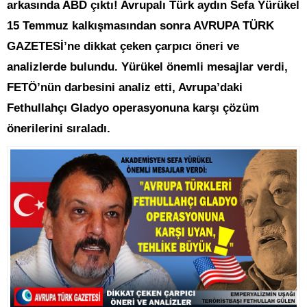
arkasında ABD çıktı! Avrupalı Türk aydın Sefa Yürükel
15 Temmuz kalkışmasından sonra AVRUPA TÜRK
GAZETESİ’ne dikkat çeken çarpıcı öneri ve
analizlerde bulundu. Yürükel önemli mesajlar verdi,
FETÖ’nün darbesini analiz etti, Avrupa’daki
Fethullahçı Gladyo operasyonuna karşı çözüm
önerilerini sıraladı.