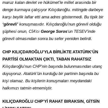
maruz kalan devlet ve hükümet’le millet arasında bir
denge kurmaya çalışıyor Kılıçdaroğlu. mitingde darbeye
karşı beylik laflar etti ama adres göstermedi. Bu tipik bir
‘görevli’
konuşmasıdır. Kılıçdaroğlu’nun görevli olduğu
şüphesi onun, CİA’cı
George Soros
‘un TESEV’inde
görevli olmasından sonra bu sefer yeniden belirdi.
CHP KILIÇDAROĞLU’YLA BİRLİKTE ATATÜRK’ÜN
PARTİSİ OLMAKTAN ÇIKTI, TABAN RAHATSIZ
Kılıçdaroğlu’nun CHP’nin başında bulunmasından utanç
duyuyoruz. Atatürk’ün kurduğu bir partinin başında bu
kişi olamaz. Bu kişilerin konuşmaları meydandaki
halkımızı tatmin etmemiştir.
KILIÇDAROĞLU CHP’Yİ RAHAT BIRAKSIN, GİTSİN