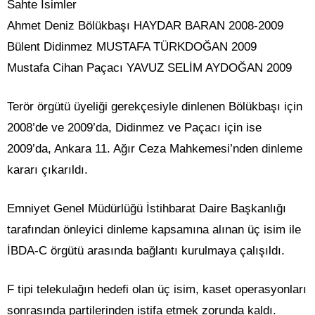
Sahte İsimler
Ahmet Deniz Bölükbaşı HAYDAR BARAN 2008-2009
Bülent Didinmez MUSTAFA TÜRKDOĞAN 2009
Mustafa Cihan Paçacı YAVUZ SELİM AYDOĞAN 2009
Terör örgütü üyeliği gerekçesiyle dinlenen Bölükbaşı için
2008’de ve 2009’da, Didinmez ve Paçacı için ise
2009’da, Ankara 11. Ağır Ceza Mahkemesi’nden dinleme
kararı çıkarıldı.
Emniyet Genel Müdürlüğü İstihbarat Daire Başkanlığı
tarafından önleyici dinleme kapsamına alınan üç isim ile
İBDA-C örgütü arasında bağlantı kurulmaya çalışıldı.
F tipi telekulağın hedefi olan üç isim, kaset operasyonları
sonrasında partilerinden istifa etmek zorunda kaldı.