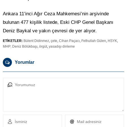
Ankara 11’inci Ağır Ceza Mahkemesi’nin arşivinde
bulunan 477 kişilik listede, Eski CHP Genel Başkanı
Deniz Baykal ve yakın çevresi de yer alıyor.
ETİKETLER:
Bülent Didinmez
,
çete
,
Cihan Paçacı
,
Fethullah Gülen
,
HSYK
,
MHP; Deniz Bölükbaşı
,
örgüt
,
yasadışı dinleme
Yorumlar