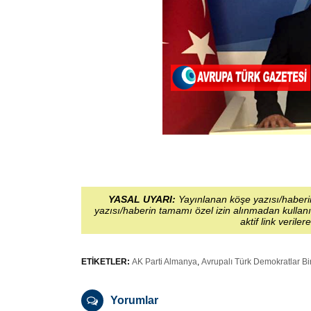
YASAL UYARI:
Yayınlanan köşe yazısı/haberin
yazısı/haberin tamamı özel izin alınmadan kullanı
aktif link veriler
ETİKETLER:
AK Parti Almanya
,
Avrupalı Türk Demokratlar Bir
Yorumlar