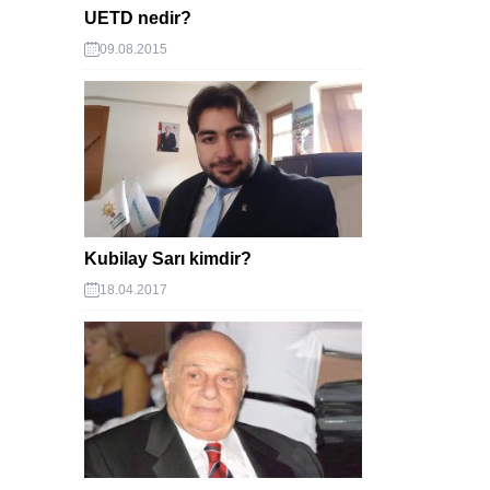
UETD nedir?
09.08.2015
Kubilay Sarı kimdir?
18.04.2017