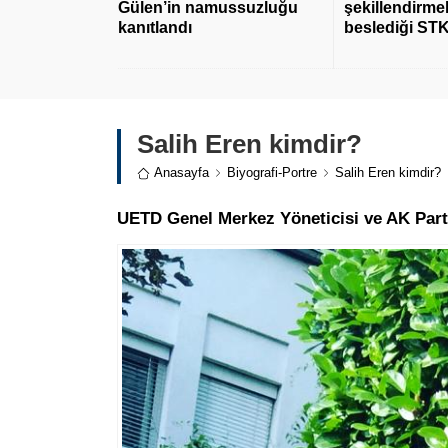
Gülen’in namussuzluğu
şekillendirmek
kanıtlandı
beslediği STK
Salih Eren kimdir?
Anasayfa
Biyografi-Portre
Salih Eren kimdir?
UETD Genel Merkez Yöneticisi ve AK Part