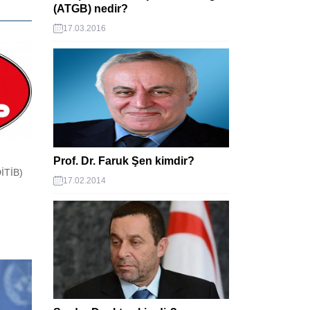
(ATGB) nedir?
17.03.2016
Prof. Dr. Faruk Şen kimdir?
DİTİB)
17.02.2014