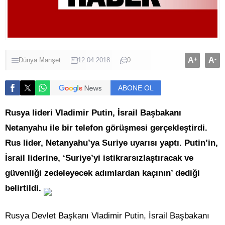
A
+
A
-
Dünya
Manşet
12.04.2018
0
ABONE OL
Rusya lideri Vladimir Putin, İsrail Başbakanı
Netanyahu ile bir telefon görüşmesi gerçekleştirdi.
Rus lider, Netanyahu’ya Suriye uyarısı yaptı. Putin’in,
İsrail liderine, ‘Suriye’yi istikrarsızlaştıracak ve
güvenliği zedeleyecek adımlardan kaçının’ dediği
belirtildi.
Rusya Devlet Başkanı Vladimir Putin, İsrail Başbakanı