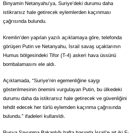
Binyamin Netanyahu’ya, Suriye’deki durumu daha
istikrarsız hale getirecek eylemlerden kaçınması
çağrısında bulundu.
Kremlin’den yapılan yazılı açıklamaya göre, telefonda
görüşen Putin ve Netanyahu, İsrail savaş uçaklarının
Humus bölgesindeki Tifor (T-4) askeri hava üssünü
bombalamasını ele aldı.
Açıklamada, “Suriye’nin egemenliğine saygı
gösterilmesinin önemini vurgulayan Putin, bu ülkedeki
durumu daha da istikrarsız hale getirecek ve güvenliğini
tehdit edecek her türlü eylemden kaçınma çağrısında
bulundu.” ifadeleri kullanıldı.
Rusya Savunma Bakanlığı hafta başında İsrail’e ait iki F-