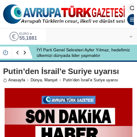
EURO
55,1881
İYİ Parti Genel Sekreteri Ayfer Yılmaz, hedefimiz
ülkemizi dünyada lider yapmaktır
Putin’den İsrail’e Suriye uyarısı
Anasayfa
Dünya
,
Manşet
Putin’den İsrail’e Suriye uyarısı