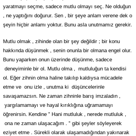
yaratmayı seçme, sadece mutlu olmayı seç. Ne olduğun
, ne yaptığını doğurur. Sen , bir şeye anlam verene dek o
şeyin hiçbir anlamı yoktur. Bunu asla unutmamız gerekir.
Mutlu olmak , zihinde olan bir şey değildir ; bir konu
hakkında düşünmek , senin onunla bir olmana engel olur.
Bunu yaparken onun üzerinde düşünme, sadece
deneyiminle bir ol. Mutlu olma , mutluluğun ta kendisi
ol. Eğer zihnin olma haline takılıp kaldıysa mücadele
etme ve onu izle , unutma ki düşüncelerinle
savaşamazsın. Ne zaman zihninle barış imzaladın ,
yargılamamayı ve hayal kırıklığına uğramamayı
öğrenirsin. Kendine ” Hani mutluluk , nerede mutluluk ,
ona ne zaman ulaşacağım . ” gibi şeyler söyleyerek
eziyet etme . Sürekli olarak ulaşamadığından yakınarak