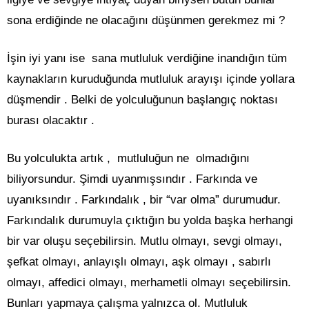
sona erdiğinde ne olacağını düşünmen gerekmez mi ?
İşin iyi yanı ise sana mutluluk verdiğine inandığın tüm
kaynakların kuruduğunda mutluluk arayışı içinde yollara
düşmendir . Belki de yolculuğunun başlangıç noktası
burası olacaktır .
Bu yolculukta artık , mutluluğun ne olmadığını
biliyorsundur. Şimdi uyanmışsındır . Farkında ve
uyanıksındır . Farkındalık , bir “var olma” durumudur.
Farkındalık durumuyla çıktığın bu yolda başka herhangi
bir var oluşu seçebilirsin. Mutlu olmayı, sevgi olmayı,
şefkat olmayı, anlayışlı olmayı, aşk olmayı , sabırlı
olmayı, affedici olmayı, merhametli olmayı seçebilirsin.
Bunları yapmaya çalışma yalnızca ol. Mutluluk