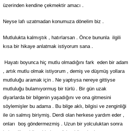
üzerinden kendine çekmektir amacı .
Neyse lafı uzatmadan konumuza dönelim biz .
Mutlulukta kalmıştık , hatırlarsan . Önce bununla ilgili
kısa bir hikaye anlatmak istiyorum sana .
Hayatı boyunca hiç mutlu olmadığını fark eden bir adam
, artık mutlu olmak istiyorum , demiş ve düşmüş yollara
mutluluğu aramak için . Ne yaptıysa nereye gittiyse
mutluluğu bulamıyormuş bir türlü . Bir gün uzak
diyarlarda bir bilgenin yaşadığını ve ona gitmesini
söylemişler bu adama . Bu bilge aklı, bilgisi ve zenginliği
ile ün salmış biriymiş. Derdi olan herkese yardım eder ,
onları boş göndermezmiş . Uzun bir yolculuktan sonra