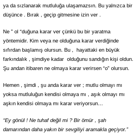
ya da sızlanarak mutluluğa ulaşamazsın. Bu yalnızca bir
düşünce . Bırak , geçip gitmesine izin ver .
Ne ” ol “duğuna karar ver çünkü bu bir yaratma
yöntemidir. Kim veya ne olduğuna karar verdiğinde
sıfırdan başlamış olursun. Bu , hayattaki en büyük
farkındalık , şimdiye kadar olduğunu sandığın kişi oldun.
Şu andan itibaren ne olmaya karar verirsen “o” olursun.
Hemen , şimdi , şu anda karar ver ; mutlu olmayı mı
yoksa mutluluğun kendisi olmaya mı , aşık olmayı mı
aşkın kendisi olmaya mı karar veriyorsun…
“Ey gönül ! Ne tuhaf değil mi ? Bir ömür , şah
damarından daha yakın bir sevgiliyi aramakla geçiyor.”