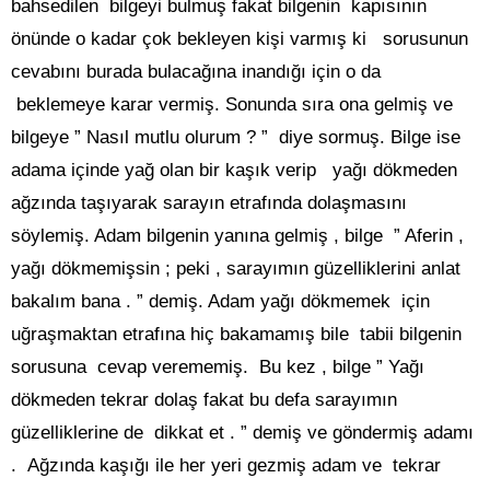
bahsedilen bilgeyi bulmuş fakat bilgenin kapısının
önünde o kadar çok bekleyen kişi varmış ki sorusunun
cevabını burada bulacağına inandığı için o da
beklemeye karar vermiş. Sonunda sıra ona gelmiş ve
bilgeye ” Nasıl mutlu olurum ? ” diye sormuş. Bilge ise
adama içinde yağ olan bir kaşık verip yağı dökmeden
ağzında taşıyarak sarayın etrafında dolaşmasını
söylemiş. Adam bilgenin yanına gelmiş , bilge ” Aferin ,
yağı dökmemişsin ; peki , sarayımın güzelliklerini anlat
bakalım bana . ” demiş. Adam yağı dökmemek için
uğraşmaktan etrafına hiç bakamamış bile tabii bilgenin
sorusuna cevap verememiş. Bu kez , bilge ” Yağı
dökmeden tekrar dolaş fakat bu defa sarayımın
güzelliklerine de dikkat et . ” demiş ve göndermiş adamı
. Ağzında kaşığı ile her yeri gezmiş adam ve tekrar