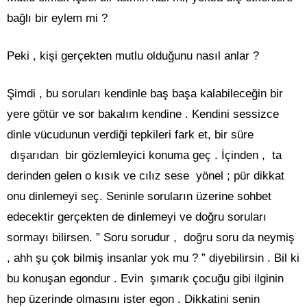
bağlı bir eylem mi ?
Peki , kişi gerçekten mutlu olduğunu nasıl anlar ?
Şimdi , bu soruları kendinle baş başa kalabileceğin bir
yere götür ve sor bakalım kendine . Kendini sessizce
dinle vücudunun verdiği tepkileri fark et, bir süre
dışarıdan bir gözlemleyici konuma geç . İçinden , ta
derinden gelen o kısık ve cılız sese yönel ; pür dikkat
onu dinlemeyi seç. Seninle soruların üzerine sohbet
edecektir gerçekten de dinlemeyi ve doğru soruları
sormayı bilirsen. ” Soru sorudur , doğru soru da neymiş
, ahh şu çok bilmiş insanlar yok mu ? ” diyebilirsin . Bil ki
bu konuşan egondur . Evin şımarık çocuğu gibi ilginin
hep üzerinde olmasını ister egon . Dikkatini senin