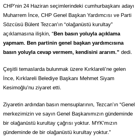
CHP’nin 24 Haziran seçimlerindeki cumhurbaşkanı adayı
Muharrem İnce, CHP Genel Başkan Yardımcısı ve Parti
Sözcüsü Bülent Tezcan’ın “olağanüstü kurultay”
açıklamasına ilişkin, “
Ben basın yoluyla açıklama
yapmam. Ben partinin genel başkan yardımcısına
basın yoluyla cevap vermem, kendisini ararım.”
dedi.
Çeşitli temaslarda bulunmak üzere Kırklareli’ne gelen
İnce, Kırklareli Belediye Başkanı Mehmet Siyam
Kesimoğlu’nu ziyaret etti.
Ziyaretin ardından basın mensuplarının, Tezcan’ın “Genel
merkezimizin ve sayın Genel Başkanımızın gündeminde
bir olağanüstü kurultay çağrısı yoktur. MYK’mızın
gündeminde de bir olağanüstü kurultay yoktur.”