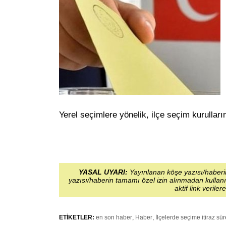
Yerel seçimlere yönelik, ilçe seçim kurulların
YASAL UYARI:
Yayınlanan köşe yazısı/haberin
yazısı/haberin tamamı özel izin alınmadan kullanı
aktif link veriler
ETİKETLER:
en son haber
,
Haber
,
İlçelerde seçime itiraz sü