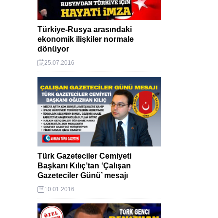
Türkiye-Rusya arasındaki
ekonomik ilişkiler normale
dönüyor
25.07.2016
Türk Gazeteciler Cemiyeti
Başkanı Kılıç’tan ‘Çalışan
Gazeteciler Günü’ mesajı
10.01.2016