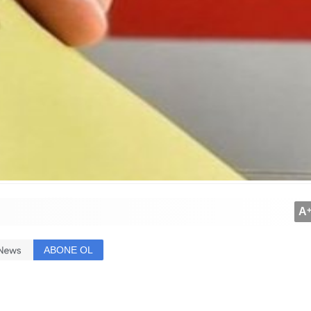
A
ABONE OL