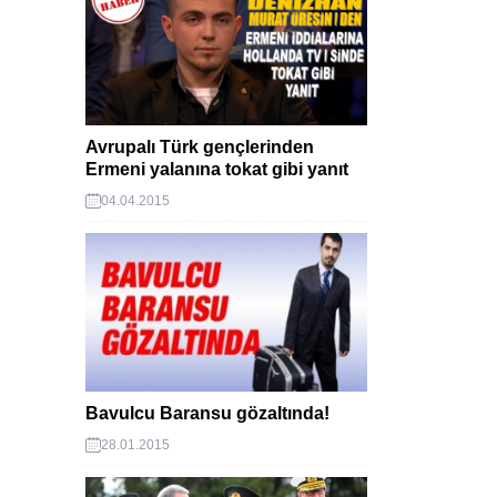
Avrupalı Türk gençlerinden
Ermeni yalanına tokat gibi yanıt
04.04.2015
Bavulcu Baransu gözaltında!
28.01.2015