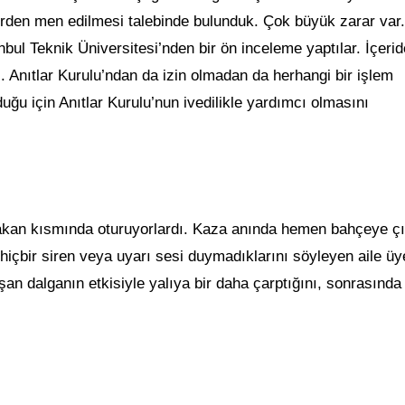
ferden men edilmesi talebinde bulunduk. Çok büyük zarar var.
nbul Teknik Üniversitesi’nden bir ön inceleme yaptılar. İçerid
. Anıtlar Kurulu’ndan da izin olmadan da herhangi bir işlem
duğu için Anıtlar Kurulu’nun ivedilikle yardımcı olmasını
 bakan kısmında oturuyorlardı. Kaza anında hemen bahçeye ç
 hiçbir siren veya uyarı sesi duymadıklarını söyleyen aile üye
uşan dalganın etkisiyle yalıya bir daha çarptığını, sonrasında