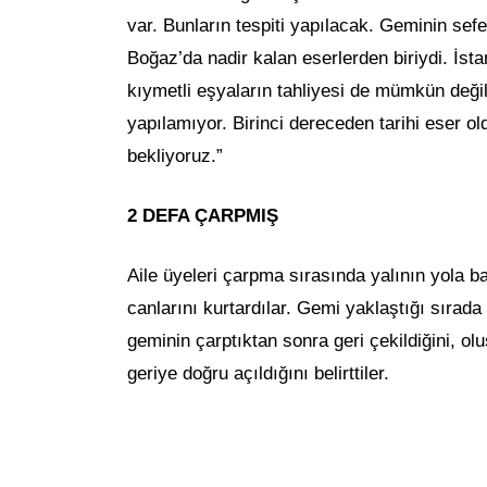
var. Bunların tespiti yapılacak. Geminin se
Boğaz’da nadir kalan eserlerden biriydi. İsta
kıymetli eşyaların tahliyesi de mümkün değil
yapılamıyor. Birinci dereceden tarihi eser ol
bekliyoruz.”
2 DEFA ÇARPMIŞ
Aile üyeleri çarpma sırasında yalının yola
canlarını kurtardılar. Gemi yaklaştığı sırada
geminin çarptıktan sonra geri çekildiğini, ol
geriye doğru açıldığını belirttiler.