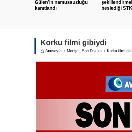
Gülen’in namussuzluğu
şekillendirmek
kanıtlandı
beslediği STK
Korku filmi gibiydi
Anasayfa
Manşet
,
Son Dakika
Korku filmi gib