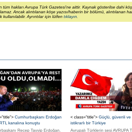
 tüm hakları Avrupa Türk Gazetesi'ne aittir. Kaynak gösterilse dahi kö
lamaz. Ancak alıntılanan köşe yazısı/haberin bir bölümü, alıntılanan h
ek kullanılabilir. Ayrıntılar için lütfen
tıklayın
.
="title">
Cumhurbaşkanı Erdoğan
< class="title">
Güçlü, güvenli ve
RTL kanalına konuştu
istikrarlı bir Türkiye
başkanı Recep Tayyip Erdoğan,
Avrupalı Türklerin sesi AVRUPA