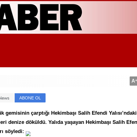
A
ABONE OL
ük gemisinin çarptığı Hekimbaşı Salih Efendi Yalısı’ndaki 
leri denize döküldü. Yalıda yaşayan Hekimbaşı Salih Efen
rı söyledi: