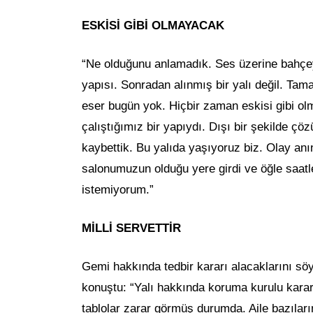
ESKİSİ GİBİ OLMAYACAK
“Ne olduğunu anlamadık. Ses üzerine bahçeye ç
yapısı. Sonradan alınmış bir yalı değil. Tama
eser bugün yok. Hiçbir zaman eskisi gibi o
çalıştığımız bir yapıydı. Dışı bir şekilde çö
kaybettik. Bu yalıda yaşıyoruz biz. Olay anı
salonumuzun olduğu yere girdi ve öğle saatl
istemiyorum.”
MİLLİ SERVETTİR
Gemi hakkında tedbir kararı alacaklarını sö
konuştu: “Yalı hakkında koruma kurulu kararı 
tablolar zarar görmüş durumda. Aile bazıla