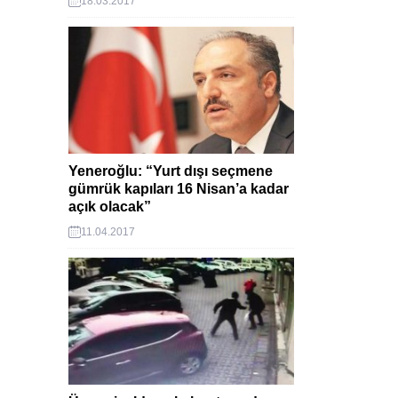
18.03.2017
Yeneroğlu: “Yurt dışı seçmene
gümrük kapıları 16 Nisan’a kadar
açık olacak”
11.04.2017