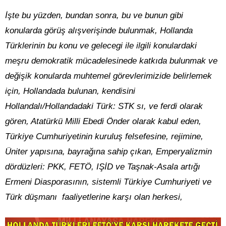
İşte bu yüzden, bundan sonra, bu ve bunun gibi
konularda görüş alışverişinde bulunmak, Hollanda
Türklerinin bu konu ve gelecegi ile ilgili konulardaki
meşru demokratik mücadelesinede katkıda bulunmak ve
değişik konularda muhtemel görevlerimizide belirlemek
için, Hollandada bulunan, kendisini
Hollandalı/Hollandadaki Türk: STK sı, ve ferdi olarak
gören, Atatürkü Milli Ebedi Önder olarak kabul eden,
Türkiye Cumhuriyetinin kuruluş felsefesine, rejimine,
Üniter yapısına, bayrağına sahip çıkan, Emperyalizmin
dördüzleri: PKK, FETÖ, IŞİD ve Taşnak-Asala artığı
Ermeni Diasporasının, sistemli Türkiye Cumhuriyeti ve
Türk düşmanı faaliyetlerine karşı olan herkesi,