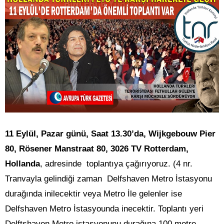
11 Eylül, Pazar günü, Saat 13.30’da, Wijkgebouw Pier
80, Rösener Manstraat 80, 3026 TV Rotterdam,
Hollanda
, adresinde toplantıya çağırıyoruz. (4 nr.
Tranvayla gelindiği zaman Delfshaven Metro İstasyonu
durağında inilecektir veya Metro İle gelenler ise
Delfshaven Metro İstasyounda inecektir. Toplantı yeri
Delftshaven Metro istasyonunu durağına 100 metre