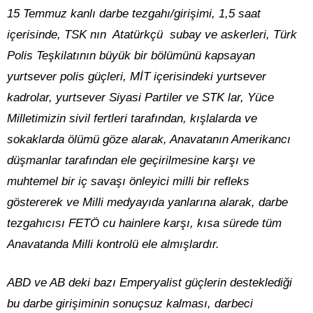
15 Temmuz kanlı darbe tezgahı/girişimi, 1,5 saat
içerisinde, TSK nın Atatürkçü subay ve askerleri, Türk
Polis Teşkilatının büyük bir bölümünü kapsayan
yurtsever polis güçleri, MİT içerisindeki yurtsever
kadrolar, yurtsever Siyasi Partiler ve STK lar, Yüce
Milletimizin sivil fertleri tarafından, kışlalarda ve
sokaklarda ölümü göze alarak, Anavatanın Amerikancı
düşmanlar tarafından ele geçirilmesine karşı ve
muhtemel bir iç savaşı önleyici milli bir refleks
göstererek ve Milli medyayıda yanlarına alarak, darbe
tezgahıcısı FETÖ cu hainlere karşı, kısa sürede tüm
Anavatanda Milli kontrolü ele almışlardır.
ABD ve AB deki bazı Emperyalist güçlerin desteklediği
bu darbe girişiminin sonuçsuz kalması, darbeci