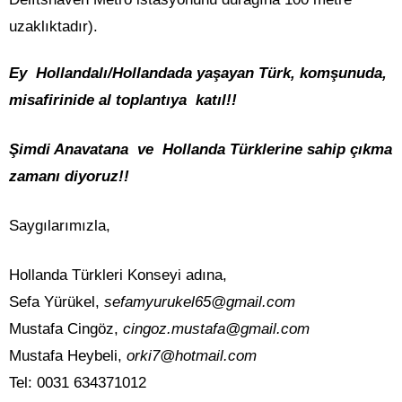
uzaklıktadır).
Ey Hollandalı/Hollandada yaşayan Türk, komşunuda,
misafirinide al toplantıya katıl!!
Şimdi Anavatana ve Hollanda Türklerine sahip çıkma
zamanı diyoruz!!
Saygılarımızla,
Hollanda Türkleri Konseyi adına,
Sefa Yürükel,
sefamyurukel65@gmail.com
Mustafa Cingöz,
cingoz.mustafa@gmail.com
Mustafa Heybeli,
orki7@hotmail.com
Tel: 0031 634371012