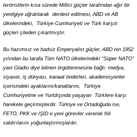
teröristlerin kısa sürede Millici güçler tarafından ağır bir
yenilgiye uğratılarak derdest edilmesi, ABD ve AB
ülkelerindeki, Türkiye Cumhuriyeti ve Türk karşıtı
güçleri çileden çıkartmıştır.
Bu hazımsız ve hadsiz Emperyalist güçler, ABD nin 1952
yılından bu tarafa Tüm NATO ülkelerindeki “Süper NATO”
yani Gladio diye bilinen örgütlenmesine bağlı: medya,
siyaset, iş dünyası, kanaat önderleri, akademisyenler
içerisindeki ayaklarını/kanatlarını, Türkiye
Cumhuriyetine ve Yurtdışında yaşayan Türklere karşı
harekete geçirmişlerdir. Türkiye ve Ortadoğuda ise,
FETÖ, PKK ve IŞİD e yeni görevler vererek fiili
saldırılarını yoğunlaştırmışlardır.