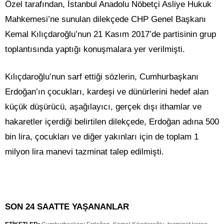
Özel tarafından, İstanbul Anadolu Nöbetçi Asliye Hukuk
Mahkemesi’ne sunulan dilekçede CHP Genel Başkanı
Kemal Kılıçdaroğlu’nun 21 Kasım 2017’de partisinin grup
toplantısında yaptığı konuşmalara yer verilmişti.
Kılıçdaroğlu’nun sarf ettiği sözlerin, Cumhurbaşkanı
Erdoğan’ın çocukları, kardeşi ve dünürlerini hedef alan
küçük düşürücü, aşağılayıcı, gerçek dışı ithamlar ve
hakaretler içerdiği belirtilen dilekçede, Erdoğan adına 500
bin lira, çocukları ve diğer yakınları için de toplam 1
milyon lira manevi tazminat talep edilmişti.
SON 24 SAATTE YAŞANANLAR