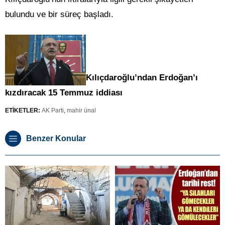
bulundu ve bir süreç başladı.
Kılıçdaroğlu’ndan Erdoğan’ı
kızdıracak 15 Temmuz iddiası
ETİKETLER:
AK Parti
,
mahir ünal
Benzer Konular