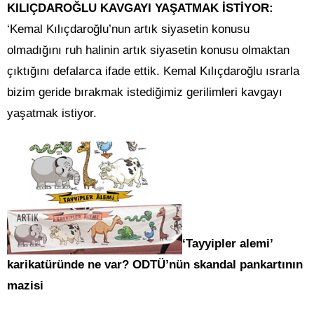
KILIÇDAROĞLU KAVGAYI YAŞATMAK İSTİYOR:
‘Kemal Kılıçdaroğlu’nun artık siyasetin konusu
olmadığını ruh halinin artık siyasetin konusu olmaktan
çıktığını defalarca ifade ettik. Kemal Kılıçdaroğlu ısrarla
bizim geride bırakmak istediğimiz gerilimleri kavgayı
yaşatmak istiyor.
‘Tayyipler alemi’
karikatüründe ne var? ODTÜ’nün skandal pankartının
mazisi