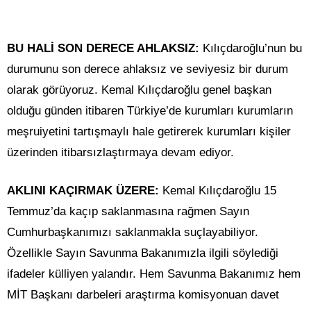
BU HALİ SON DERECE AHLAKSIZ:
Kılıçdaroğlu’nun bu
durumunu son derece ahlaksız ve seviyesiz bir durum
olarak görüyoruz. Kemal Kılıçdaroğlu genel başkan
olduğu günden itibaren Türkiye’de kurumları kurumların
meşruiyetini tartışmaylı hale getirerek kurumları kişiler
üzerinden itibarsızlaştırmaya devam ediyor.
AKLINI KAÇIRMAK ÜZERE:
Kemal Kılıçdaroğlu 15
Temmuz’da kaçıp saklanmasına rağmen Sayın
Cumhurbaşkanımızı saklanmakla suçlayabiliyor.
Özellikle Sayın Savunma Bakanımızla ilgili söylediği
ifadeler külliyen yalandır. Hem Savunma Bakanımız hem
MİT Başkanı darbeleri araştırma komisyonuan davet