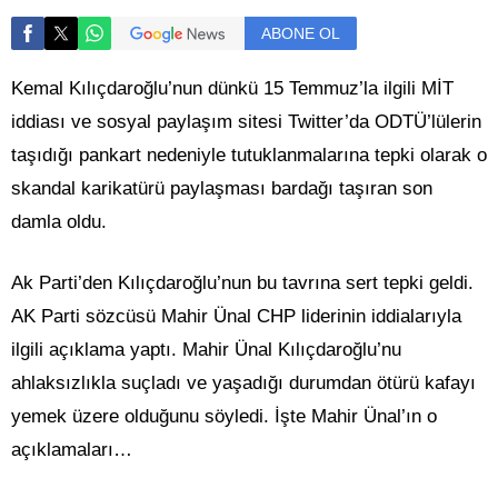
ABONE OL
Kemal Kılıçdaroğlu’nun dünkü 15 Temmuz’la ilgili MİT
iddiası ve sosyal paylaşım sitesi Twitter’da ODTÜ’lülerin
taşıdığı pankart nedeniyle tutuklanmalarına tepki olarak o
skandal karikatürü paylaşması bardağı taşıran son
damla oldu.
Ak Parti’den Kılıçdaroğlu’nun bu tavrına sert tepki geldi.
AK Parti sözcüsü Mahir Ünal CHP liderinin iddialarıyla
ilgili açıklama yaptı. Mahir Ünal Kılıçdaroğlu’nu
ahlaksızlıkla suçladı ve yaşadığı durumdan ötürü kafayı
yemek üzere olduğunu söyledi. İşte Mahir Ünal’ın o
açıklamaları…