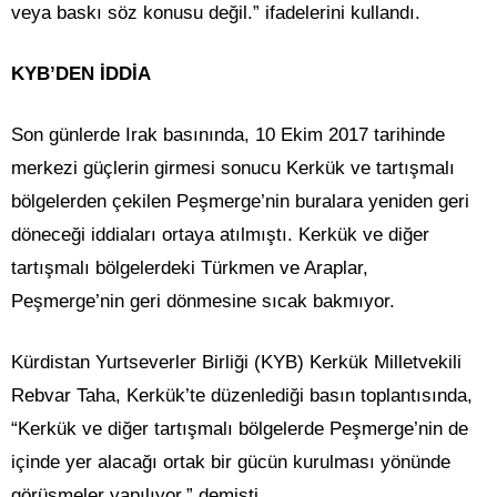
veya baskı söz konusu değil.” ifadelerini kullandı.
KYB’DEN İDDİA
Son günlerde Irak basınında, 10 Ekim 2017 tarihinde
merkezi güçlerin girmesi sonucu Kerkük ve tartışmalı
bölgelerden çekilen Peşmerge’nin buralara yeniden geri
döneceği iddiaları ortaya atılmıştı. Kerkük ve diğer
tartışmalı bölgelerdeki Türkmen ve Araplar,
Peşmerge’nin geri dönmesine sıcak bakmıyor.
Kürdistan Yurtseverler Birliği (KYB) Kerkük Milletvekili
Rebvar Taha, Kerkük’te düzenlediği basın toplantısında,
“Kerkük ve diğer tartışmalı bölgelerde Peşmerge’nin de
içinde yer alacağı ortak bir gücün kurulması yönünde
görüşmeler yapılıyor.” demişti.