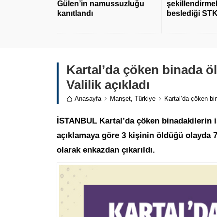
Gülen’in namussuzluğu
şekillendirmek
kanıtlandı
beslediği STK
Kartal’da çöken binada öle
Valilik açıkladı
Anasayfa
Manşet
,
Türkiye
Kartal’da çöken bin
İSTANBUL Kartal’da çöken binadakilerin is
açıklamaya göre 3 kişinin öldüğü olayda 7’
olarak enkazdan çıkarıldı.