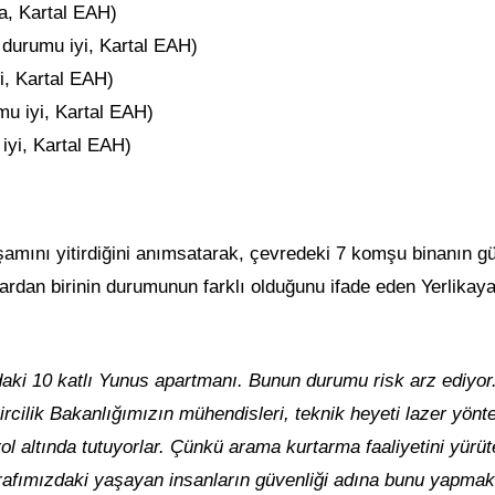
a, Kartal EAH)
durumu iyi, Kartal EAH)
i, Kartal EAH)
u iyi, Kartal EAH)
iyi, Kartal EAH)
yaşamını yitirdiğini anımsatarak, çevredeki 7 komşu binanın g
lardan birinin durumunun farklı olduğunu ifade eden Yerlikaya
daki 10 katlı Yunus apartmanı. Bunun durumu risk arz ediyor
rcilik Bakanlığımızın mühendisleri, teknik heyeti lazer yönt
l altında tutuyorlar. Çünkü arama kurtarma faaliyetini yürüt
trafımızdaki yaşayan insanların güvenliği adına bunu yapmak