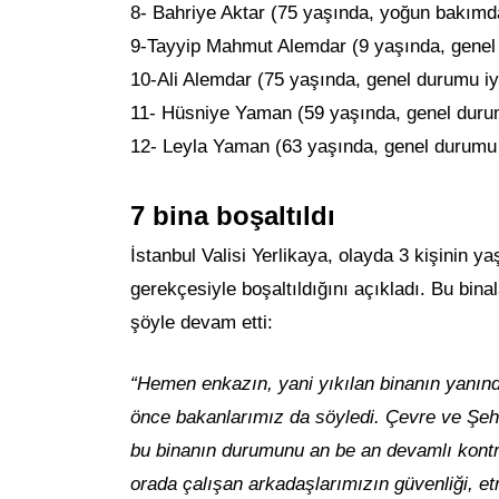
8- Bahriye Aktar (75 yaşında, yoğun bakımd
9-Tayyip Mahmut Alemdar (9 yaşında, genel 
10-Ali Alemdar (75 yaşında, genel durumu iy
11- Hüsniye Yaman (59 yaşında, genel durum
12- Leyla Yaman (63 yaşında, genel durumu 
7 bina boşaltıldı
İstanbul Valisi Yerlikaya, olayda 3 kişinin 
gerekçesiyle boşaltıldığını açıkladı. Bu bina
şöyle devam etti:
“Hemen enkazın, yani yıkılan binanın yanın
önce bakanlarımız da söyledi. Çevre ve Şehi
bu binanın durumunu an be an devamlı kontro
orada çalışan arkadaşlarımızın güvenliği, e