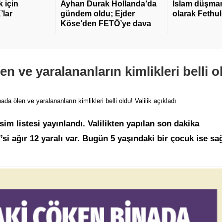
 için
Ayhan Durak Hollanda’da
İslam düşmanı
’lar
gündem oldu; Ejder
olarak Fethu
Köse’den FETÖ’ye dava
n ve yaralananların kimlikleri belli o
ada ölen ve yaralananların kimlikleri belli oldu! Valilik açıkladı
im listesi yayınlandı. Valilikten yapılan son dakika
si ağır 12 yaralı var. Bugün 5 yaşındaki bir çocuk ise sa