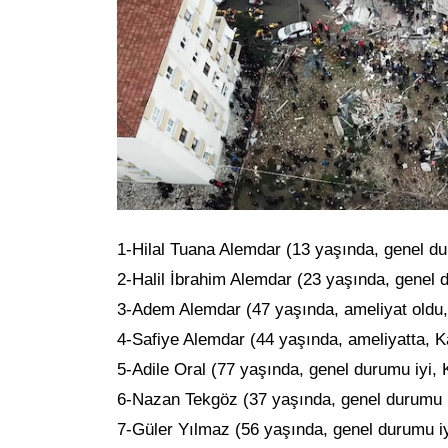
1-Hilal Tuana Alemdar (13 yaşında, genel d
2-Halil İbrahim Alemdar (23 yaşında, genel 
3-Adem Alemdar (47 yaşında, ameliyat oldu
4-Safiye Alemdar (44 yaşında, ameliyatta, K
5-Adile Oral (77 yaşında, genel durumu iyi,
6-Nazan Tekgöz (37 yaşında, genel durumu i
7-Güler Yılmaz (56 yaşında, genel durumu iy