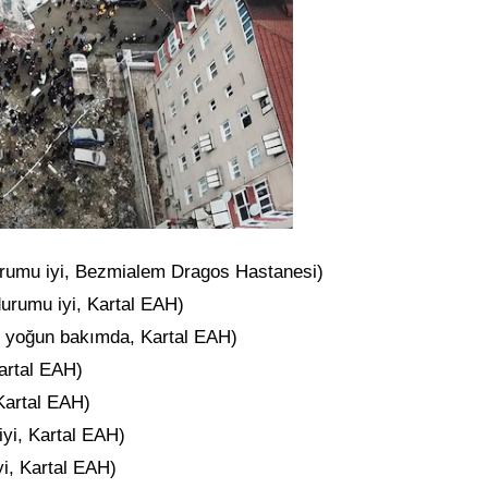
urumu iyi, Bezmialem Dragos Hastanesi)
durumu iyi, Kartal EAH)
, yoğun bakımda, Kartal EAH)
artal EAH)
 Kartal EAH)
yi, Kartal EAH)
i, Kartal EAH)