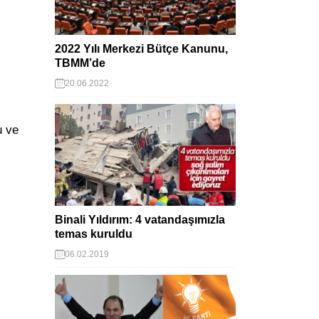
2022 Yılı Merkezi Bütçe Kanunu,
TBMM’de
20.06.2022
u ve
Binali Yıldırım: 4 vatandaşımızla
temas kuruldu
06.02.2019