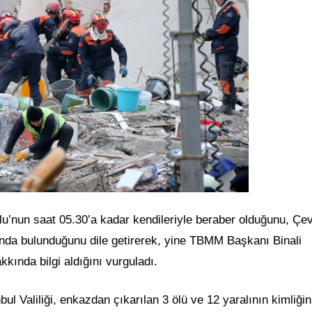
lu’nun saat 05.30’a kadar kendileriyle beraber olduğunu, Çe
ında bulunduğunu dile getirerek, yine TBMM Başkanı Binali
kkında bilgi aldığını vurguladı.
bul Valiliği, enkazdan çıkarılan 3 ölü ve 12 yaralının kimliğin