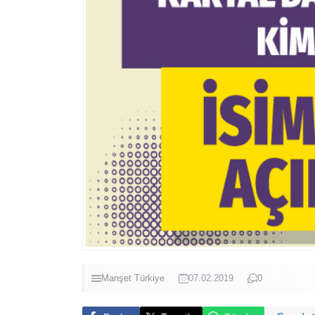
Manşet
Türkiye
07.02.2019
0