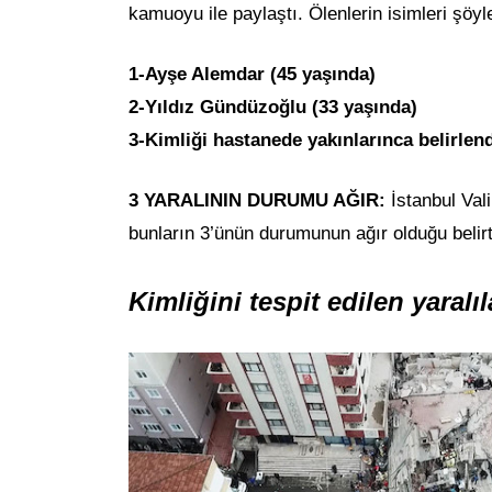
kamuoyu ile paylaştı. Ölenlerin isimleri şöyl
1-Ayşe Alemdar (45 yaşında)
2-Yıldız Gündüzoğlu (33 yaşında)
3-Kimliği hastanede yakınlarınca belirle
3 YARALININ DURUMU AĞIR:
İstanbul Vali
bunların 3’ünün durumunun ağır olduğu belirti
Kimliğini tespit edilen yaralıl