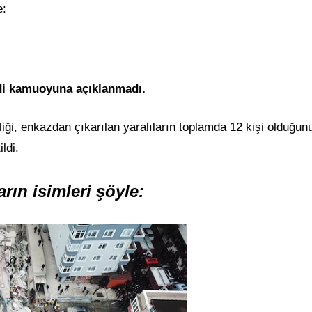
e:
ndi kamuoyuna açıklanmadı.
liği, enkazdan çıkarılan yaralıların toplamda 12 kişi olduğun
ldi.
arın isimleri şöyle: